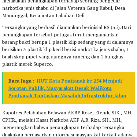
melakukan penangkapan terhadap seorang pengedar
narkotika jenis shabu di Jalan Veteran Gang Kabul, Desa
Manunggal, Kecamatan Labuhan Deli.
Tersangka yang berhasil diamankan berinisial RS (35). Dari
penangkapan tersebut petugas turut mengamankan
barang bukti berupa 1 plastik klip sedang yang di dalamnya
berisikan 3 plastik klip kecil berisi narkotika jenis shabu, 1
buah skop pipet yang ujungnya runcing dan 1 bungkus
plastik merek Superco.
Baca Juga :
HUT Kota Pontianak ke 254 Menjadi
Sorotan Publik, Masyarakat Desak Walikota
Pontianak Tuntaskan Masalah Infrastruktur Jalan
Kapolres Pelabuhan Belawan AKBP Rosef Efendi, SIK., MH.,
CPHR., melalui Kasat Narkoba AKP A.R. Riza, SH., MH.,
menerangkan bahwa penangkapan terhadap tersangka
dilakukan berdasarkan informasi masyarakat terkait adanya