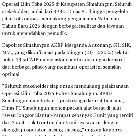
Operasi Lilin Toba 2025 di Kabupaten Simalungun. Seluruh
stakeholder, mulai dari BPBD, Dinas PU, hingga pengelola
jalan tol kompak mendukung pengamanan Natal dan
Tahun Baru 2026 dengan berbagai fasilitas dan layanan
untuk memudahkan pemudik.
Kapolres Simalungun AKBP Marganda Aritonang, SH, SIK,
MM., yang dikonfirmasi pada Minggu (21/12/2025) sekitar
pukul 19.50 WIB menjelaskan bentuk dukungan konkret
dari berbagai pihak yang membuat operasi ini semakin
optimal.
“Seluruh stakeholder siap untuk mendukung pelaksanaan
Operasi Lilin Toba 2025 Polres Simalungun. BPBD
Simalungun mendirikan 4 posko siaga darurat bencana,
Dinas PU Simalungun menempatkan alat berat di jalur
rawan longsor Siantar-Parapat sebanyak 5 unit yang terdiri
dari 2 unit truk tronton dan 3 unit excavator dengan
dilengkapi operator masing-masing,” ungkap Kapolres