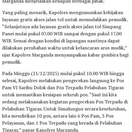
Marganda menjelaskan kesiapan berbagai pihak.
Yang paling menarik, Kapolres mengumumkan kebijakan
layanan gratis akses jalan tol untuk memudahkan pemudik.
“Selanjutnya ada layanan gratis akses jalan tol Simpang
Panei mulai pukul 07.00 WIB sampai dengan pukul 17.00
WIB. Sesuai dengan kondisi di lapangan nantinya dapat
dilakukan perubahan waktu untuk kelancaran arus mudik,”
ujar Kapolres Marganda menyampaikan kabar gembira bagi
pemudik.
Pada Minggu (21/12/2025) mulai pukul 10.00 WIB hingga
selesai, Kapolres melakukan pengecekan langsung ke Pos
Pam VI Saribu Dolok dan Pos Terpadu Pelabuhan Tigaras
untuk memastikan kesiapan seluruh pos. “Saat ini kita
sedang melaksanakan kegiatan pengecekan Pos Terpadu di
Pelabuhan Tigaras. Untuk Simalungun secara keseluruhan,
kita mendirikan 10 pos, antara lain 6 Pos Pam, 3 Pos
Pelayanan, dan 1 Pos Terpadu yang berada di Pelabuhan
Tigaras,” papar Kapolres Marganda.