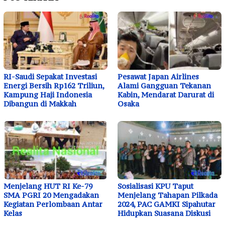
RI-Saudi Sepakat Investasi
Pesawat Japan Airlines
Energi Bersih Rp162 Triliun,
Alami Gangguan Tekanan
Kampung Haji Indonesia
Kabin, Mendarat Darurat di
Dibangun di Makkah
Osaka
Menjelang HUT RI Ke-79
Sosialisasi KPU Taput
SMA PGRI 20 Mengadakan
Menjelang Tahapan Pilkada
Kegiatan Perlombaan Antar
2024, PAC GAMKI Sipahutar
Kelas
Hidupkan Suasana Diskusi