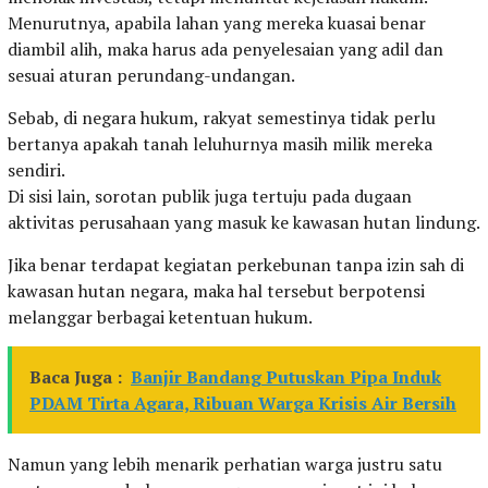
Menurutnya, apabila lahan yang mereka kuasai benar
diambil alih, maka harus ada penyelesaian yang adil dan
sesuai aturan perundang-undangan.
Sebab, di negara hukum, rakyat semestinya tidak perlu
bertanya apakah tanah leluhurnya masih milik mereka
sendiri.
Di sisi lain, sorotan publik juga tertuju pada dugaan
aktivitas perusahaan yang masuk ke kawasan hutan lindung.
Jika benar terdapat kegiatan perkebunan tanpa izin sah di
kawasan hutan negara, maka hal tersebut berpotensi
melanggar berbagai ketentuan hukum.
Baca Juga :
Banjir Bandang Putuskan Pipa Induk
PDAM Tirta Agara, Ribuan Warga Krisis Air Bersih
Namun yang lebih menarik perhatian warga justru satu