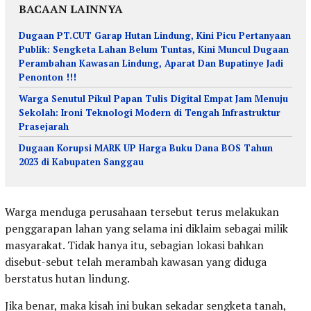
BACAAN LAINNYA
Dugaan PT.CUT Garap Hutan Lindung, Kini Picu Pertanyaan
Publik: Sengketa Lahan Belum Tuntas, Kini Muncul Dugaan
Perambahan Kawasan Lindung, Aparat Dan Bupatinye Jadi
Penonton !!!
Warga Senutul Pikul Papan Tulis Digital Empat Jam Menuju
Sekolah: Ironi Teknologi Modern di Tengah Infrastruktur
Prasejarah
Dugaan Korupsi MARK UP Harga Buku Dana BOS Tahun
2023 di Kabupaten Sanggau
Warga menduga perusahaan tersebut terus melakukan
penggarapan lahan yang selama ini diklaim sebagai milik
masyarakat. Tidak hanya itu, sebagian lokasi bahkan
disebut-sebut telah merambah kawasan yang diduga
berstatus hutan lindung.
Jika benar, maka kisah ini bukan sekadar sengketa tanah,