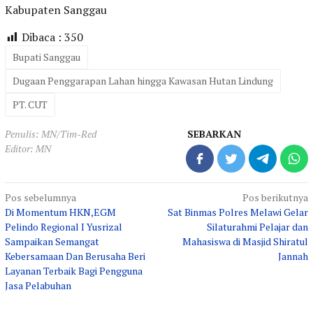
Kabupaten Sanggau
Dibaca :
350
Bupati Sanggau
Dugaan Penggarapan Lahan hingga Kawasan Hutan Lindung
PT. CUT
Penulis: MN/Tim-Red
SEBARKAN
Editor: MN
Navigasi
Pos sebelumnya
Pos berikutnya
Di Momentum HKN,EGM
Sat Binmas Polres Melawi Gelar
pos
Pelindo Regional I Yusrizal
Silaturahmi Pelajar dan
Sampaikan Semangat
Mahasiswa di Masjid Shiratul
Kebersamaan Dan Berusaha Beri
Jannah
Layanan Terbaik Bagi Pengguna
Jasa Pelabuhan