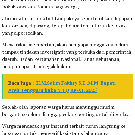
pokok kawasan. Namun bagi warga,
aturan-aturan tersebut tampaknya seperti tulisan di papan
kantor: ada, dipasang, tetapi belum tentu turun ke lokasi
yang dipersoalkan.
Masyarakat mempertanyakan mengapa hingga kini belum
tampak tindakan investigatif yang terbuka dari pemerintah
daerah, Badan Pertanahan Nasional, Dinas Kehutanan,
maupun aparat penegak hukum.
Baca Juga :
H.M.Salim Fakhry S.E.,M.M. Bupati
Aceh Tenggara buka MTQ Ke-XL 2025
Seolah-olah laporan warga harus menunggu musim
berganti sebelum dianggap cukup penting untuk diperiksa.
Warga mendesak agar instansi terkait turun langsung ke
lapangan untuk memverifikasi status lahan yang