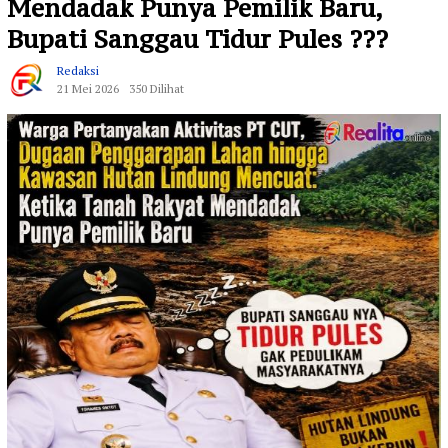
Mendadak Punya Pemilik Baru,
Bupati Sanggau Tidur Pules ???
Redaksi
21 Mei 2026
350 Dilihat