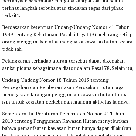
pertanyaan sederhana: mengapa sampai saat ini belum
terlihat langkah terbuka atau tindakan tegas dari pihak
terkait?.
Berdasarkan ketentuan Undang-Undang Nomor 41 Tahun
1999 tentang Kehutanan, Pasal 50 ayat (3) melarang setiap
orang menggunakan atau menguasai kawasan hutan secara
tidak sah.
Pelanggaran terhadap aturan tersebut dapat dikenakan
sanksi pidana sebagaimana diatur dalam Pasal 78. Selain itu,
Undang-Undang Nomor 18 Tahun 2013 tentang
Pencegahan dan Pemberantasan Perusakan Hutan juga
menegaskan larangan penggunaan kawasan hutan tanpa
izin untuk kegiatan perkebunan maupun aktivitas lainnya.
Sementara itu, Peraturan Pemerintah Nomor 24 Tahun
2010 tentang Penggunaan Kawasan Hutan menyebutkan
bahwa pemanfaatan kawasan hutan hanya dapat dilakukan
berdasarkan izin resmi dan tidak boleh mengubah fungsi