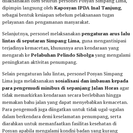
dilaksanakan oleh seluruh personel Posyan Simpang Lima,
dipimpin langsung oleh
Kaposyan IPDA Inal Tanjung
,
sebagai bentuk kesiapan sebelum pelaksanaan tugas
pelayanan dan pengamanan masyarakat.
Selanjutnya, personel melaksanakan
pengaturan arus lalu
lintas di seputaran Simpang Lima
, guna mengantisipasi
terjadinya kemacetan, khususnya arus kendaraan yang
mengarah ke
Pelabuhan Pelindo Sibolga
yang mengalami
peningkatan aktivitas penumpang.
Selain pengaturan lalu lintas, personel Posyan Simpang
Lima juga melaksanakan
sosialisasi dan imbauan kepada
para pengemudi minibus di sepanjang Jalan Horas
agar
tidak memarkirkan kendaraan secara berlebihan hingga
memakan bahu jalan yang dapat menyebabkan kemacetan.
Para pengemudi juga diingatkan untuk tidak ugal-ugalan
dalam berkendara demi keselamatan penumpang, serta
diarahkan untuk memanfaatkan fasilitas kesehatan di
Posyan apabila mengalami kondisi badan yang kurang