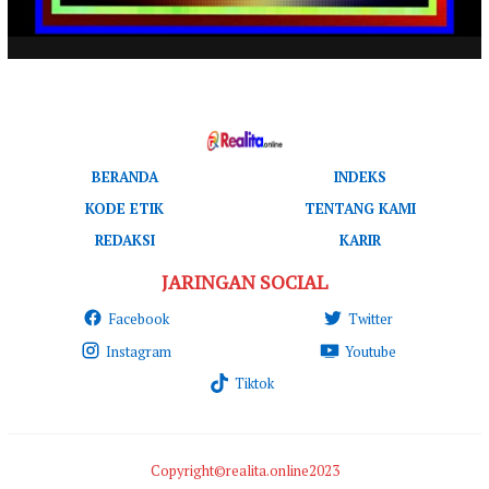
BERANDA
INDEKS
KODE ETIK
TENTANG KAMI
REDAKSI
KARIR
JARINGAN SOCIAL
Facebook
Twitter
Instagram
Youtube
Tiktok
Copyright©realita.online2023