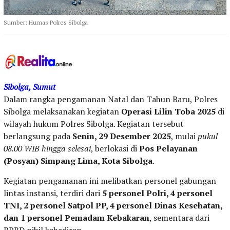
Sumber: Humas Polres Sibolga
Sibolga, Sumut
Dalam rangka pengamanan Natal dan Tahun Baru, Polres
Sibolga melaksanakan kegiatan
Operasi Lilin Toba 2025
di
wilayah hukum Polres Sibolga. Kegiatan tersebut
berlangsung pada
Senin, 29 Desember 2025
, mulai
pukul
08.00 WIB hingga selesai
, berlokasi di
Pos Pelayanan
(Posyan) Simpang Lima, Kota Sibolga
.
Kegiatan pengamanan ini melibatkan personel gabungan
lintas instansi, terdiri dari
5 personel Polri, 4 personel
TNI, 2 personel Satpol PP, 4 personel Dinas Kesehatan,
dan 1 personel Pemadam Kebakaran
, sementara dari