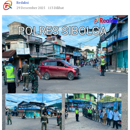
Redaksi
29 Desember 2025
113 Dilihat