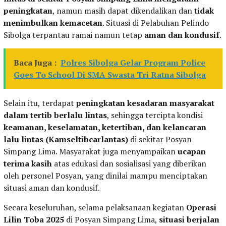
peningkatan
, namun masih dapat dikendalikan dan
tidak
menimbulkan kemacetan
. Situasi di Pelabuhan Pelindo
Sibolga terpantau ramai namun tetap
aman dan kondusif
.
Baca Juga :
Polres Sibolga Gelar Program Police
Goes To School Di SMA Swasta Tri Ratna Sibolga
Selain itu, terdapat
peningkatan kesadaran masyarakat
dalam tertib berlalu lintas
, sehingga tercipta kondisi
keamanan, keselamatan, ketertiban, dan kelancaran
lalu lintas (Kamseltibcarlantas)
di sekitar Posyan
Simpang Lima. Masyarakat juga menyampaikan
ucapan
terima kasih
atas edukasi dan sosialisasi yang diberikan
oleh personel Posyan, yang dinilai mampu menciptakan
situasi aman dan kondusif.
Secara keseluruhan, selama pelaksanaan kegiatan
Operasi
Lilin Toba 2025
di Posyan Simpang Lima,
situasi berjalan