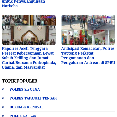
untuk Penyalahgunaan
Narkoba
Kapolres Aceh Tenggara
Antisipasi Kemacetan, Polres
Pererat Kebersamaan Lewat
Tapteng Perketat
Subuh Keliling dan Jumat
Pengamanan dan
Curhat Bersama Forkopimda,
Pengaturan Antrean di SPBU
Ulama, dan Masyarakat
TOPIK POPULER
POLRES SIBOLGA
POLRES TAPANULI TENGAH
HUKUM & KRIMINAL
POLDA KALBAR