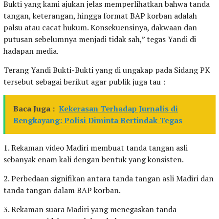
Bukti yang kami ajukan jelas memperlihatkan bahwa tanda
tangan, keterangan, hingga format BAP korban adalah
palsu atau cacat hukum. Konsekuensinya, dakwaan dan
putusan sebelumnya menjadi tidak sah,” tegas Yandi di
hadapan media.
Terang Yandi Bukti-Bukti yang di ungakap pada Sidang PK
tersebut sebagai berikut agar publik juga tau :
Baca Juga :
Kekerasan Terhadap Jurnalis di
Bengkayang: Polisi Diminta Bertindak Tegas
1. Rekaman video Madiri membuat tanda tangan asli
sebanyak enam kali dengan bentuk yang konsisten.
2. Perbedaan signifikan antara tanda tangan asli Madiri dan
tanda tangan dalam BAP korban.
3. Rekaman suara Madiri yang menegaskan tanda