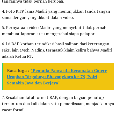
tangannya tidak pernah berubah.
4. Foto KTP lama Madiri yang menunjukkan tanda tangan
sama dengan yang dibuat dalam video.
5. Pernyataan video Madiri yang menyebut tidak pernah
membuat laporan atau mengetahui siapa pelapor.
6. Isi BAP korban terindikasi hasil salinan dari keterangan
saksi lain (Moh. Nadin), termasuk klaim keliru bahwa Madiri
adalah Ketua RT.
Baca Juga :
"Pemuda Pancasila Kecamatan Cinere
Ucapkan Dirgahayu Bhayangkara ke-79, Polri
Semakin Jaya dan Berjaya"
7. Kesalahan fatal format BAP, dengan bagian penutup
tercantum dua kali dalam satu pemeriksaan, menjadikannya
cacat formil.