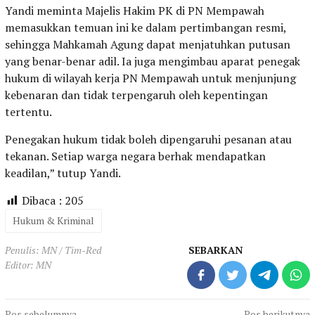
Yandi meminta Majelis Hakim PK di PN Mempawah
memasukkan temuan ini ke dalam pertimbangan resmi,
sehingga Mahkamah Agung dapat menjatuhkan putusan
yang benar-benar adil. Ia juga mengimbau aparat penegak
hukum di wilayah kerja PN Mempawah untuk menjunjung
kebenaran dan tidak terpengaruh oleh kepentingan
tertentu.
Penegakan hukum tidak boleh dipengaruhi pesanan atau
tekanan. Setiap warga negara berhak mendapatkan
keadilan,” tutup Yandi.
Dibaca :
205
Hukum & Kriminal
Penulis: MN / Tim-Red
SEBARKAN
Editor: MN
Pos sebelumnya
Pos berikutnya