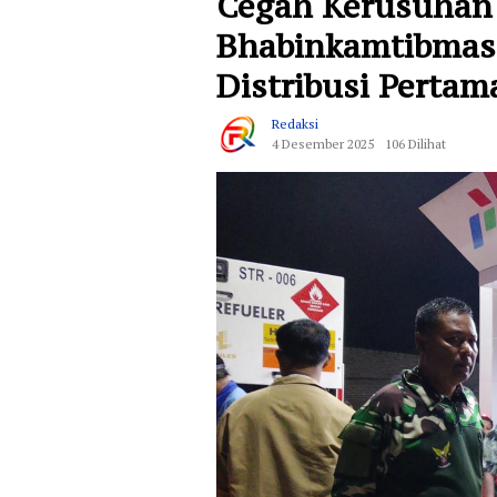
Cegah Kerusuhan
Bhabinkamtibmas 
Distribusi Pertam
Redaksi
4 Desember 2025
106 Dilihat