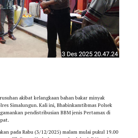
kerusuhan akibat kelangkaan bahan bakar minyak
lres Simalungun. Kali ini, Bhabinkamtibmas Polsek
gamankan pendistribusian BBM jenis Pertamax di
pat.
akan pada Rabu (3/12/2025) malam mulai pukul 19.00