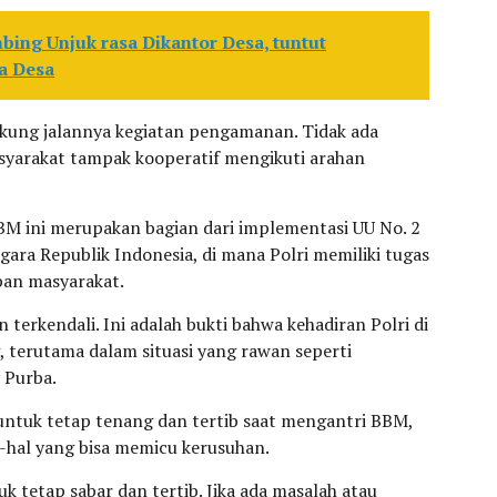
ing Unjuk rasa Dikantor Desa, tuntut
a Desa
kung jalannya kegiatan pengamanan. Tidak ada
yarakat tampak kooperatif mengikuti arahan
BM ini merupakan bagian dari implementasi UU No. 2
ara Republik Indonesia, di mana Polri memiliki tugas
ban masyarakat.
terkendali. Ini adalah bukti bahwa kehadiran Polri di
 terutama dalam situasi yang rawan seperti
 Purba.
untuk tetap tenang dan tertib saat mengantri BBM,
l-hal yang bisa memicu kerusuhan.
tetap sabar dan tertib. Jika ada masalah atau