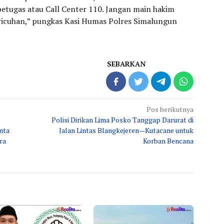
petugas atau Call Center 110. Jangan main hakim
ericuhan,” pungkas Kasi Humas Polres Simalungun
SEBARKAN
Pos berikutnya
Polisi Dirikan Lima Posko Tanggap Darurat di
nta
Jalan Lintas Blangkejeren—Kutacane untuk
ra
Korban Bencana