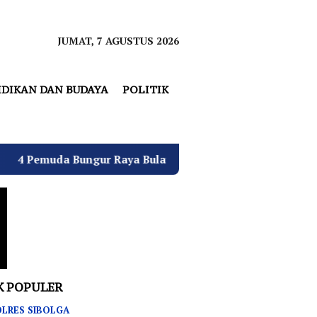
JUMAT, 7 AGUSTUS 2026
IDIKAN DAN BUDAYA
POLITIK
 Raya Bulatkan Dukungan untuk Hj. Desi Kurniati Malik SH
K POPULER
LRES SIBOLGA