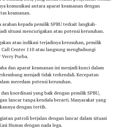
nya komunikasi antara aparat keamanan dengan
itas keamanan.
arahan kepada pemilik SPBU terkait langkah-
rjadi situasi mencurigakan atau potensi kerusuhan.
akan atau indikasi terjadinya kerusuhan, pemilik
 Call Center 110 atau langsung menghubungi
 Verry Purba.
saha dan aparat keamanan ini menjadi kunci dalam
erkembang menjadi tidak terkendali. Kecepatan
alam meredam potensi kerusuhan.
dan koordinasi yang baik dengan pemilik SPBU,
ngan lancar tanpa kendala berarti. Masyarakat yang
annya dengan tertib.
giatan patroli berjalan dengan lancar dalam situasi
Kasi Humas dengan nada lega.