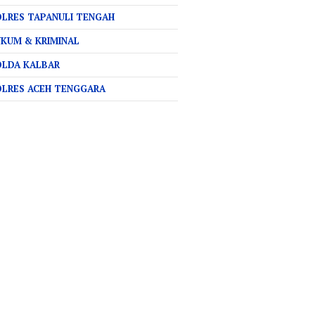
LRES TAPANULI TENGAH
KUM & KRIMINAL
OLDA KALBAR
OLRES ACEH TENGGARA