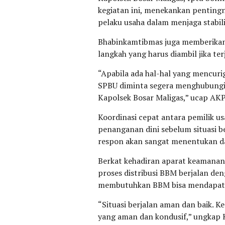
kegiatan ini, menekankan penting
pelaku usaha dalam menjaga stabil
Bhabinkamtibmas juga memberikan 
langkah yang harus diambil jika te
“Apabila ada hal-hal yang mencurig
SPBU diminta segera menghubungi
Kapolsek Bosar Maligas,” ucap AKP
Koordinasi cepat antara pemilik u
penanganan dini sebelum situasi b
respon akan sangat menentukan d
Berkat kehadiran aparat keamanan 
proses distribusi BBM berjalan de
membutuhkan BBM bisa mendapatk
“Situasi berjalan aman dan baik. Ke
yang aman dan kondusif,” ungkap 