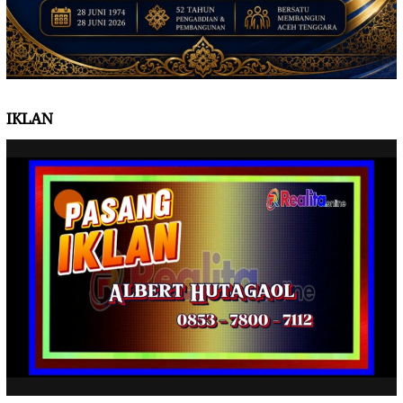
IKLAN