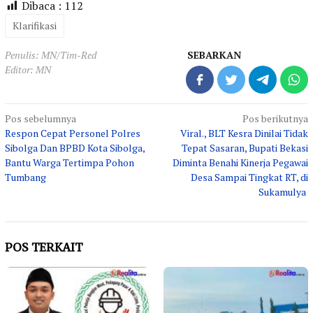
Dibaca :
112
Klarifikasi
Penulis: MN/Tim-Red
SEBARKAN
Editor: MN
Navigasi
Pos sebelumnya
Pos berikutnya
Respon Cepat Personel Polres
Viral., BLT Kesra Dinilai Tidak
pos
Sibolga Dan BPBD Kota Sibolga,
Tepat Sasaran, Bupati Bekasi
Bantu Warga Tertimpa Pohon
Diminta Benahi Kinerja Pegawai
Tumbang
Desa Sampai Tingkat RT, di
Sukamulya
POS TERKAIT