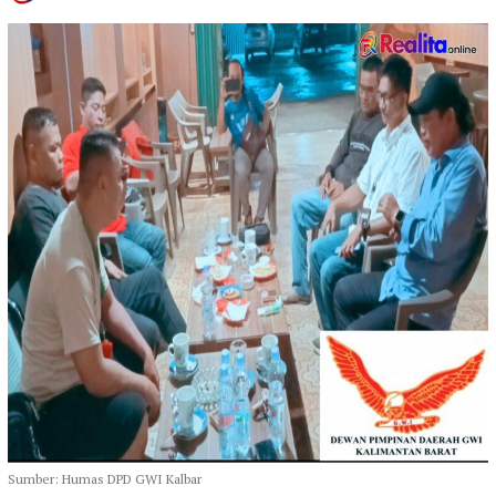
Sumber: Humas DPD GWI Kalbar