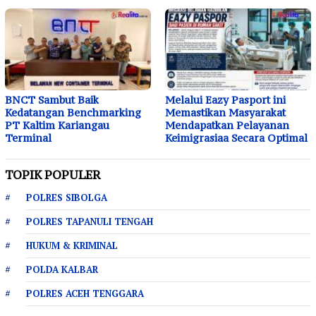
BNCT Sambut Baik
Melalui Eazy Pasport ini
Kedatangan Benchmarking
Memastikan Masyarakat
PT Kaltim Kariangau
Mendapatkan Pelayanan
Terminal
Keimigrasiaa Secara Optimal
TOPIK POPULER
POLRES SIBOLGA
POLRES TAPANULI TENGAH
HUKUM & KRIMINAL
POLDA KALBAR
POLRES ACEH TENGGARA