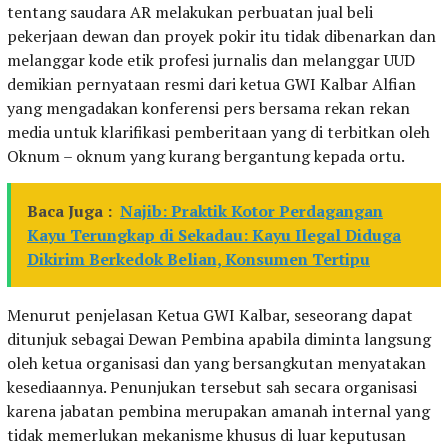
tentang saudara AR melakukan perbuatan jual beli
pekerjaan dewan dan proyek pokir itu tidak dibenarkan dan
melanggar kode etik profesi jurnalis dan melanggar UUD
demikian pernyataan resmi dari ketua GWI Kalbar Alfian
yang mengadakan konferensi pers bersama rekan rekan
media untuk klarifikasi pemberitaan yang di terbitkan oleh
Oknum – oknum yang kurang bergantung kepada ortu.
Baca Juga :
Najib: Praktik Kotor Perdagangan
Kayu Terungkap di Sekadau: Kayu Ilegal Diduga
Dikirim Berkedok Belian, Konsumen Tertipu
Menurut penjelasan Ketua GWI Kalbar, seseorang dapat
ditunjuk sebagai Dewan Pembina apabila diminta langsung
oleh ketua organisasi dan yang bersangkutan menyatakan
kesediaannya. Penunjukan tersebut sah secara organisasi
karena jabatan pembina merupakan amanah internal yang
tidak memerlukan mekanisme khusus di luar keputusan