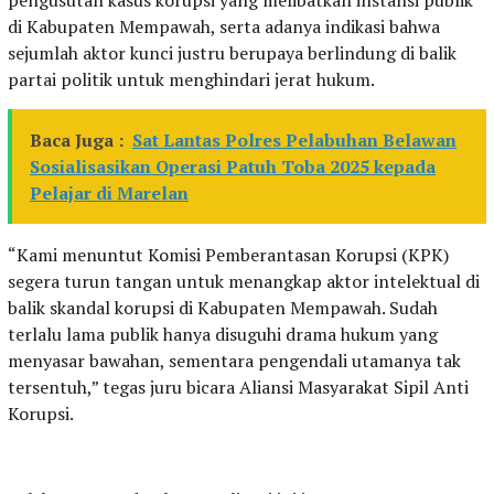
pengusutan kasus korupsi yang melibatkan instansi publik
di Kabupaten Mempawah, serta adanya indikasi bahwa
sejumlah aktor kunci justru berupaya berlindung di balik
partai politik untuk menghindari jerat hukum.
Baca Juga :
Sat Lantas Polres Pelabuhan Belawan
Sosialisasikan Operasi Patuh Toba 2025 kepada
Pelajar di Marelan
“Kami menuntut Komisi Pemberantasan Korupsi (KPK)
segera turun tangan untuk menangkap aktor intelektual di
balik skandal korupsi di Kabupaten Mempawah. Sudah
terlalu lama publik hanya disuguhi drama hukum yang
menyasar bawahan, sementara pengendali utamanya tak
tersentuh,” tegas juru bicara Aliansi Masyarakat Sipil Anti
Korupsi.