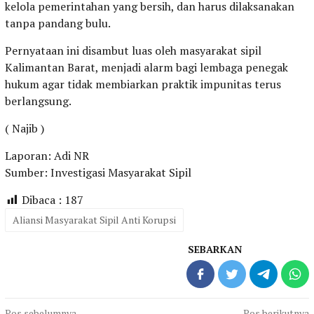
kelola pemerintahan yang bersih, dan harus dilaksanakan
tanpa pandang bulu.
Pernyataan ini disambut luas oleh masyarakat sipil
Kalimantan Barat, menjadi alarm bagi lembaga penegak
hukum agar tidak membiarkan praktik impunitas terus
berlangsung.
( Najib )
Laporan: Adi NR
Sumber: Investigasi Masyarakat Sipil
Dibaca :
187
Aliansi Masyarakat Sipil Anti Korupsi
SEBARKAN
Pos sebelumnya
Pos berikutnya