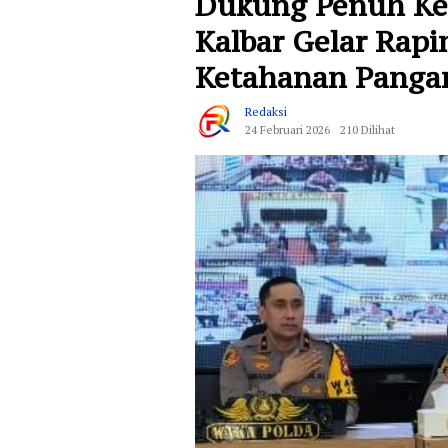
Dukung Penuh Keb
Kalbar Gelar Rap
Ketahanan Panga
Redaksi
24 Februari 2026
210 Dilihat