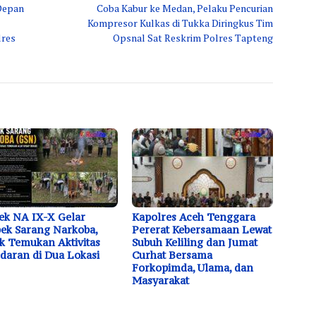
Depan
Coba Kabur ke Medan, Pelaku Pencurian
Kompresor Kulkas di Tukka Diringkus Tim
lres
Opsnal Sat Reskrim Polres Tapteng
ek NA IX-X Gelar
Kapolres Aceh Tenggara
ek Sarang Narkoba,
Pererat Kebersamaan Lewat
k Temukan Aktivitas
Subuh Keliling dan Jumat
daran di Dua Lokasi
Curhat Bersama
Forkopimda, Ulama, dan
Masyarakat