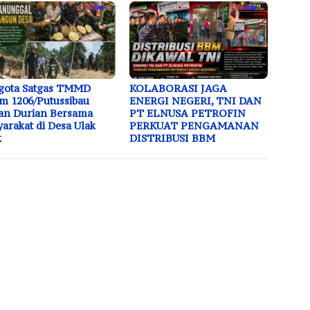
gota Satgas TMMD
KOLABORASI JAGA
m 1206/Putussibau
ENERGI NEGERI, TNI DAN
an Durian Bersama
PT ELNUSA PETROFIN
arakat di Desa Ulak
PERKUAT PENGAMANAN
k
DISTRIBUSI BBM