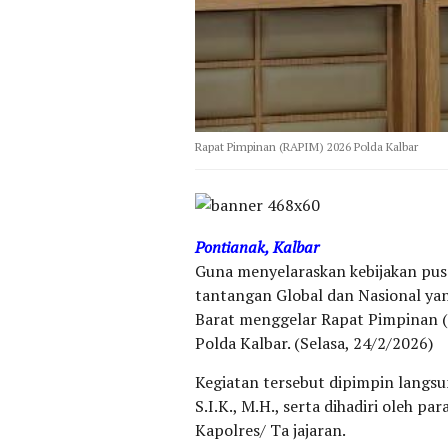
Rapat Pimpinan (RAPIM) 2026 Polda Kalbar
​Pontianak, Kalbar
Guna menyelaraskan kebijakan pus
tantangan Global dan Nasional ya
Barat menggelar Rapat Pimpinan (
Polda Kalbar. (Selasa, 24/2/2026)
​Kegiatan tersebut dipimpin langsun
S.I.K., M.H., serta dihadiri oleh p
Kapolres/ Ta jajaran.