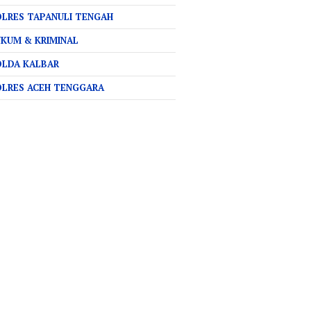
LRES TAPANULI TENGAH
KUM & KRIMINAL
OLDA KALBAR
OLRES ACEH TENGGARA