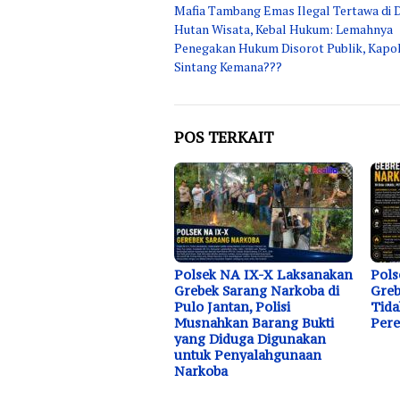
Mafia Tambang Emas Ilegal Tertawa di 
pos
Hutan Wisata, Kebal Hukum: Lemahnya
Penegakan Hukum Disorot Publik, Kapo
Sintang Kemana???
POS TERKAIT
Polsek NA IX-X Laksanakan
Pols
Grebek Sarang Narkoba di
Greb
Pulo Jantan, Polisi
Tida
Musnahkan Barang Bukti
Pere
yang Diduga Digunakan
untuk Penyalahgunaan
Narkoba