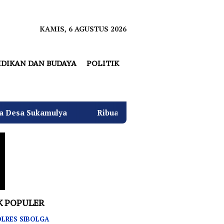
KAMIS, 6 AGUSTUS 2026
IDIKAN DAN BUDAYA
POLITIK
Ribuan Warga Sukamulya Padati Kediaman Hj. Desi 
K POPULER
LRES SIBOLGA