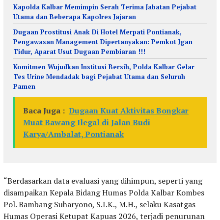
Kapolda Kalbar Memimpin Serah Terima Jabatan Pejabat
Utama dan Beberapa Kapolres Jajaran
Dugaan Prostitusi Anak Di Hotel Merpati Pontianak,
Pengawasan Management Dipertanyakan: Pemkot Jgan
Tidur, Aparat Usut Dugaan Pembiaran !!!
Komitmen Wujudkan Institusi Bersih, Polda Kalbar Gelar
Tes Urine Mendadak bagi Pejabat Utama dan Seluruh
Pamen
Baca Juga :
Dugaan Kuat Aktivitas Bongkar
Muat Bawang Ilegal di Jalan Budi
Karya/Ambalat, Pontianak
“Berdasarkan data evaluasi yang dihimpun, seperti yang
disampaikan Kepala Bidang Humas Polda Kalbar Kombes
Pol. Bambang Suharyono, S.I.K., M.H., selaku Kasatgas
Humas Operasi Ketupat Kapuas 2026, terjadi penurunan