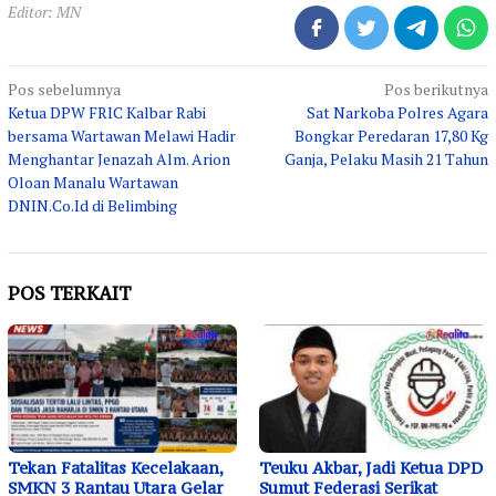
Editor: MN
Navigasi
Pos sebelumnya
Pos berikutnya
Ketua DPW FRIC Kalbar Rabi
Sat Narkoba Polres Agara
pos
bersama Wartawan Melawi Hadir
Bongkar Peredaran 17,80 Kg
Menghantar Jenazah Alm. Arion
Ganja, Pelaku Masih 21 Tahun
Oloan Manalu Wartawan
DNIN.Co.Id di Belimbing
POS TERKAIT
Tekan Fatalitas Kecelakaan,
Teuku Akbar, Jadi Ketua DPD
SMKN 3 Rantau Utara Gelar
Sumut Federasi Serikat