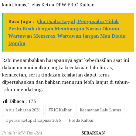
kamtibmas,” jelas Ketua DPW FRIC Kalbar.
Baca Juga :
Jika Usaha Legal, Pengusaha Tidak
Perlu Risih dengan Membangun Narasi Oknum
Wartawan Memeras. Wartawan Jangan Mau Diadu
Domba
Rabi menambahkan harapannya agar keberhasilan saat ini
dalam meminimalkan angka kecelakaan lalu lintas,
kemacetan, serta tindakan kejahatan dapat terus
dipertahankan dan bahkan menurun lebih lanjut di tahun-
tahun mendatang.
Dibaca :
173
Arus Lebaran 2026
FRIC Kalbar
Keamanan Lalu Lintas
Operasi Ketupat Kapuas 2026
Polda Kalbar
Penulis: MN/Tim-Red
SEBARKAN