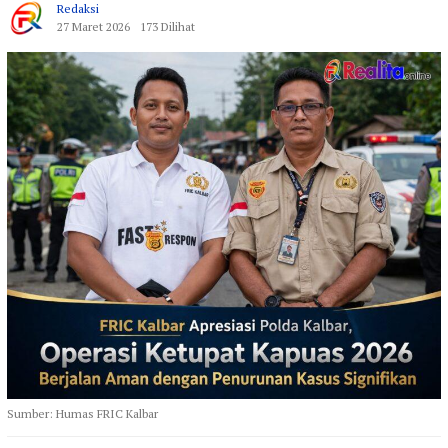
Redaksi
27 Maret 2026
173 Dilihat
Sumber: Humas FRIC Kalbar