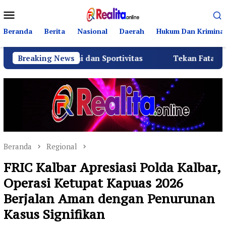
Loncat
Menu
ke
Mobile
konten
Beranda
Berita
Nasional
Daerah
Hukum Dan Kriminal
turahmi dan Sportivitas
Breaking News
Tekan Fatalitas Kecelakaan
Beranda
Regional
FRIC Kalbar Apresiasi Polda Kalbar,
Operasi Ketupat Kapuas 2026
Berjalan Aman dengan Penurunan
Kasus Signifikan