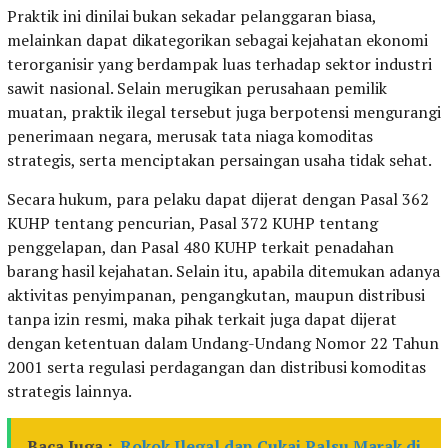
Praktik ini dinilai bukan sekadar pelanggaran biasa,
melainkan dapat dikategorikan sebagai kejahatan ekonomi
terorganisir yang berdampak luas terhadap sektor industri
sawit nasional. Selain merugikan perusahaan pemilik
muatan, praktik ilegal tersebut juga berpotensi mengurangi
penerimaan negara, merusak tata niaga komoditas
strategis, serta menciptakan persaingan usaha tidak sehat.
Secara hukum, para pelaku dapat dijerat dengan Pasal 362
KUHP tentang pencurian, Pasal 372 KUHP tentang
penggelapan, dan Pasal 480 KUHP terkait penadahan
barang hasil kejahatan. Selain itu, apabila ditemukan adanya
aktivitas penyimpanan, pengangkutan, maupun distribusi
tanpa izin resmi, maka pihak terkait juga dapat dijerat
dengan ketentuan dalam Undang-Undang Nomor 22 Tahun
2001 serta regulasi perdagangan dan distribusi komoditas
strategis lainnya.
Baca Juga :
Rokok Ilegal dan Cukai Palsu Marak di