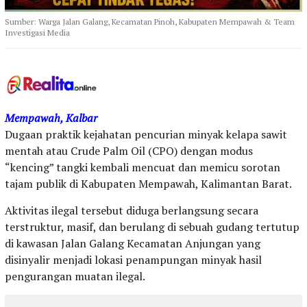
Sumber: Warga Jalan Galang, Kecamatan Pinoh, Kabupaten Mempawah & Team
Investigasi Media
Mempawah, Kalbar
Dugaan praktik kejahatan pencurian minyak kelapa sawit
mentah atau Crude Palm Oil (CPO) dengan modus
“kencing” tangki kembali mencuat dan memicu sorotan
tajam publik di Kabupaten Mempawah, Kalimantan Barat.
Aktivitas ilegal tersebut diduga berlangsung secara
terstruktur, masif, dan berulang di sebuah gudang tertutup
di kawasan Jalan Galang Kecamatan Anjungan yang
disinyalir menjadi lokasi penampungan minyak hasil
pengurangan muatan ilegal.