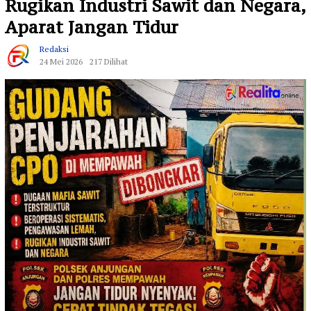
Rugikan Industri Sawit dan Negara,
Aparat Jangan Tidur
Redaksi
24 Mei 2026
217 Dilihat