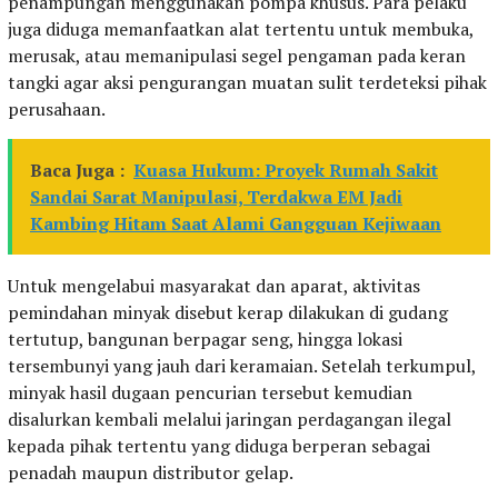
penampungan menggunakan pompa khusus. Para pelaku
juga diduga memanfaatkan alat tertentu untuk membuka,
merusak, atau memanipulasi segel pengaman pada keran
tangki agar aksi pengurangan muatan sulit terdeteksi pihak
perusahaan.
Baca Juga :
Kuasa Hukum: Proyek Rumah Sakit
Sandai Sarat Manipulasi, Terdakwa EM Jadi
Kambing Hitam Saat Alami Gangguan Kejiwaan
Untuk mengelabui masyarakat dan aparat, aktivitas
pemindahan minyak disebut kerap dilakukan di gudang
tertutup, bangunan berpagar seng, hingga lokasi
tersembunyi yang jauh dari keramaian. Setelah terkumpul,
minyak hasil dugaan pencurian tersebut kemudian
disalurkan kembali melalui jaringan perdagangan ilegal
kepada pihak tertentu yang diduga berperan sebagai
penadah maupun distributor gelap.