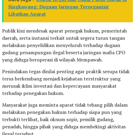
Singkawang: Dugaan Jaringan Terorganisir
Libatkan Aparat
Publik kini mendesak aparat penegak hukum, pemerintah
daerah, serta instansi terkait untuk segera turun tangan
melakukan penyelidikan menyeluruh terhadap dugaan
gudang penampungan ilegal beserta jaringan mafia CPO
yang diduga beroperasi di wilayah Mempawah.
Penindakan tegas dinilai penting agar praktik serupa tidak
terus berkembang menjadi kejahatan terstruktur yang
merusak iklim investasi dan kepercayaan masyarakat
terhadap penegakan hukum.
Masyarakat juga meminta aparat tidak tebang pilih dalam
melakukan penegakan hukum terhadap siapa pun yang
terbukti terlibat, baik oknum sopir, pemilik gudang,
penadah, hingga pihak yang diduga membekingi aktivitas
ilegal tersebut.