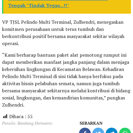
Tengah "Tindak Tegas...!!"
VP TJSL Pelindo Multi Terminal, Zulhendri, menegaskan
komitmen perusahaan untuk terus tumbuh dan
berkontribusi positif bersama masyarakat sekitar wilayah
operasi.
“Kami berharap bantuan paket alat pemotong rumput ini
dapat memberikan manfaat jangka panjang dalam menjaga
kebersihan lingkungan di Kecamatan Belawan. Kehadiran
Pelindo Multi Terminal di sini tidak hanya berfokus pada
aktivitas bisnis pelabuhan semata, namun juga tumbuh
bersama masyarakat sekitarnya melalui kontribusi di bidang
sosial, lingkungan, dan kemandirian komunitas,” pungkas
Zulhendri.
Dibaca :
55
Penulis: Bambang Hermanto
SEBARKAN