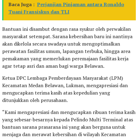
Baca Juga :
Perjanjian Pinjaman antara Ronaldo
Tuani Fransiskus dan TLI
Bantuan ini disambut dengan rasa syukur oleh perwakilan
masyarakat setempat. Sarana kebersihan baru ini nantinya
akan dikelola secara swadaya untuk mengoptimalkan
perawatan fasilitas umum, lapangan terbuka, hingga area
pemakaman yang memerlukan peremajaan fasilitas kerja
agar tetap asri dan aman bagi warga Belawan.
Ketua DPC Lembaga Pemberdayaan Masyarakat (LPM)
Kecamatan Medan Belawan, Lukman, mengapresiasi dan
mengucapkan terima kasih atas kepedulian yang
ditunjukkan oleh perusahaan.
“Kami mengapresiasi dan mengucapkan ribuan terima kasih
yang sebesar-besarnya kepada Pelindo Multi Terminal atas
bantuan sarana prasarana ini yang akan berguna untuk
menjaga dan merawat kebersihan di wilayah Kecamatan