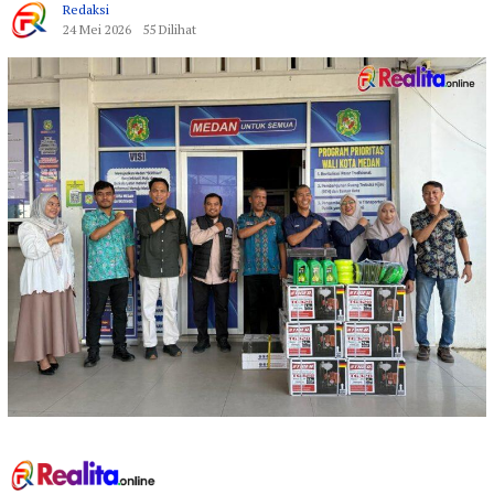
Redaksi
24 Mei 2026
55 Dilihat