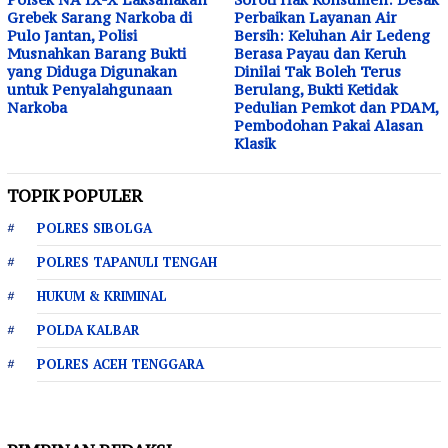
Grebek Sarang Narkoba di
Perbaikan Layanan Air
Pulo Jantan, Polisi
Bersih: Keluhan Air Ledeng
Musnahkan Barang Bukti
Berasa Payau dan Keruh
yang Diduga Digunakan
Dinilai Tak Boleh Terus
untuk Penyalahgunaan
Berulang, Bukti Ketidak
Narkoba
Pedulian Pemkot dan PDAM,
Pembodohan Pakai Alasan
Klasik
TOPIK POPULER
POLRES SIBOLGA
POLRES TAPANULI TENGAH
HUKUM & KRIMINAL
POLDA KALBAR
POLRES ACEH TENGGARA