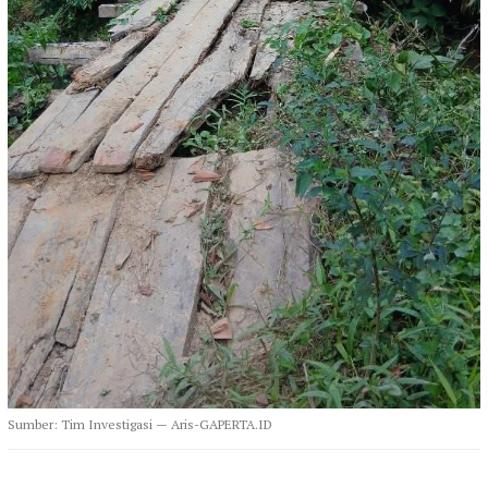
Sumber: Tim Investigasi — Aris-GAPERTA.ID