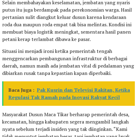
Selain membahayakan keselamatan, jembatan yang nyaris
putus itu juga berdampak pada perekonomian warga. Hasil
pertanian sulit diangkut keluar dusun karena kendaraan
roda dua maupun roda empat tak bisa melintas. Kondisi ini
membuat biaya logistik meningkat, sementara hasil panen
petani kerap terlambat dibawa ke pasar.
Situasi ini menjadi ironi ketika pemerintah tengah
menggencarkan pembangunan infrastruktur di berbagai
daerah, namun masih ada jembatan vital di pedalaman yang
dibiarkan rusak tanpa kepastian kapan diperbaiki.
Baca Juga :
Pak Kusrin dan Televisi Rakitan, Ketika
Regulasi Tak Ramah pada Inovasi Rakyat Kecil
Masyarakat Dusun Maca Tikar berharap pemerintah desa,
kecamatan, hingga kabupaten segera mengambil langkah
nyata sebelum terjadi insiden yang tak diinginkan. “Kami
tidak menuntut jembatan besar, tapi jembatan yang layak