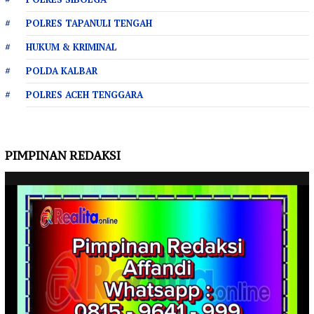
POLRES TAPANULI TENGAH
HUKUM & KRIMINAL
POLDA KALBAR
POLRES ACEH TENGGARA
PIMPINAN REDAKSI