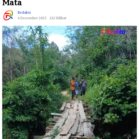
Mata
Redaksi
6 Desember 2025
122 Dilihat