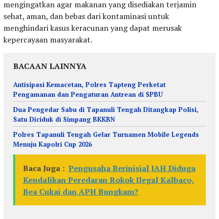
mengingatkan agar makanan yang disediakan terjamin
sehat, aman, dan bebas dari kontaminasi untuk
menghindari kasus keracunan yang dapat merusak
kepercayaan masyarakat.
BACAAN LAINNYA
Antisipasi Kemacetan, Polres Tapteng Perketat
Pengamanan dan Pengaturan Antrean di SPBU
Dua Pengedar Sabu di Tapanuli Tengah Ditangkap Polisi,
Satu Diciduk di Simpang BKKBN
Polres Tapanuli Tengah Gelar Turnamen Mobile Legends
Menuju Kapolri Cup 2026
Baca Juga :
Pengusaha Berinisial JAH Diduga
Kendalikan Peredaran Rokok Ilegal Kalbaco,
Bea Cukai dan APH Bungkam?