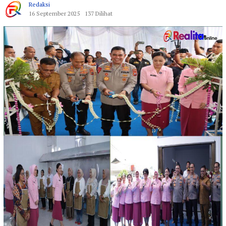
Redaksi
16 September 2025
137 Dilihat