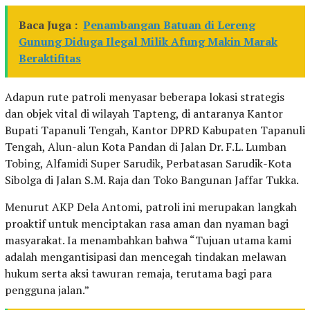
Baca Juga :
Penambangan Batuan di Lereng
Gunung Diduga Ilegal Milik Afung Makin Marak
Beraktifitas
Adapun rute patroli menyasar beberapa lokasi strategis
dan objek vital di wilayah Tapteng, di antaranya Kantor
Bupati Tapanuli Tengah, Kantor DPRD Kabupaten Tapanuli
Tengah, Alun-alun Kota Pandan di Jalan Dr. F.L. Lumban
Tobing, Alfamidi Super Sarudik, Perbatasan Sarudik-Kota
Sibolga di Jalan S.M. Raja dan Toko Bangunan Jaffar Tukka.
Menurut AKP Dela Antomi, patroli ini merupakan langkah
proaktif untuk menciptakan rasa aman dan nyaman bagi
masyarakat. Ia menambahkan bahwa “Tujuan utama kami
adalah mengantisipasi dan mencegah tindakan melawan
hukum serta aksi tawuran remaja, terutama bagi para
pengguna jalan.”