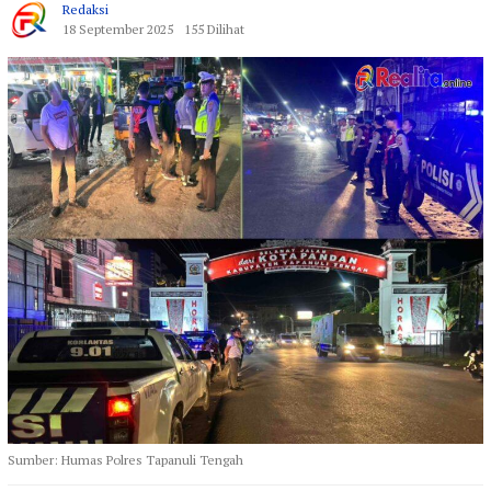
Redaksi
18 September 2025
155 Dilihat
Sumber: Humas Polres Tapanuli Tengah