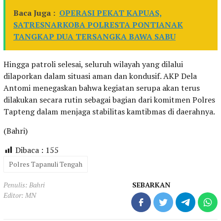
Baca Juga :
OPERASI PEKAT KAPUAS,
SATRESNARKOBA POLRESTA PONTIANAK
TANGKAP DUA TERSANGKA BAWA SABU
Hingga patroli selesai, seluruh wilayah yang dilalui
dilaporkan dalam situasi aman dan kondusif. AKP Dela
Antomi menegaskan bahwa kegiatan serupa akan terus
dilakukan secara rutin sebagai bagian dari komitmen Polres
Tapteng dalam menjaga stabilitas kamtibmas di daerahnya.
(Bahri)
Dibaca :
155
Polres Tapanuli Tengah
Penulis: Bahri
SEBARKAN
Editor: MN