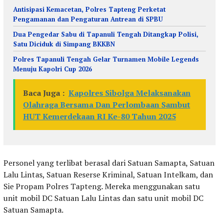
Antisipasi Kemacetan, Polres Tapteng Perketat
Pengamanan dan Pengaturan Antrean di SPBU
Dua Pengedar Sabu di Tapanuli Tengah Ditangkap Polisi,
Satu Diciduk di Simpang BKKBN
Polres Tapanuli Tengah Gelar Turnamen Mobile Legends
Menuju Kapolri Cup 2026
Baca Juga :
Kapolres Sibolga Melaksanakan
Olahraga Bersama Dan Perlombaan Sambut
HUT Kemerdekaan RI Ke-80 Tahun 2025
Personel yang terlibat berasal dari Satuan Samapta, Satuan
Lalu Lintas, Satuan Reserse Kriminal, Satuan Intelkam, dan
Sie Propam Polres Tapteng. Mereka menggunakan satu
unit mobil DC Satuan Lalu Lintas dan satu unit mobil DC
Satuan Samapta.