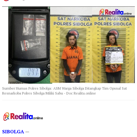
Sumber Humas Polres Sibolga: ASM Warga Sibolga Ditangkap Tim Opsnal Sat
Resnarkoba Polres Sibolga Miliki Sabu - Doc Realita.online
SIBOLGA
—