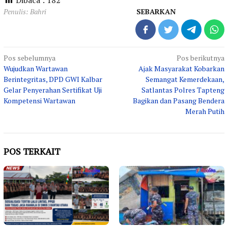
Penulis: Bahri
SEBARKAN
Navigasi
Pos sebelumnya
Pos berikutnya
Wujudkan Wartawan
Ajak Masyarakat Kobarkan
pos
Berintegritas, DPD GWI Kalbar
Semangat Kemerdekaan,
Gelar Penyerahan Sertifikat Uji
Satlantas Polres Tapteng
Kompetensi Wartawan
Bagikan dan Pasang Bendera
Merah Putih
POS TERKAIT