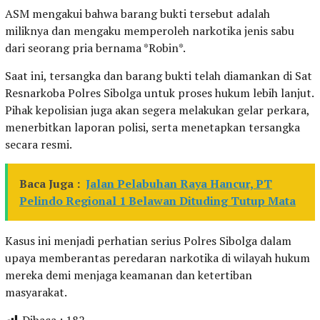
ASM mengakui bahwa barang bukti tersebut adalah
miliknya dan mengaku memperoleh narkotika jenis sabu
dari seorang pria bernama *Robin*.
Saat ini, tersangka dan barang bukti telah diamankan di Sat
Resnarkoba Polres Sibolga untuk proses hukum lebih lanjut.
Pihak kepolisian juga akan segera melakukan gelar perkara,
menerbitkan laporan polisi, serta menetapkan tersangka
secara resmi.
Baca Juga :
Jalan Pelabuhan Raya Hancur, PT
Pelindo Regional 1 Belawan Dituding Tutup Mata
Kasus ini menjadi perhatian serius Polres Sibolga dalam
upaya memberantas peredaran narkotika di wilayah hukum
mereka demi menjaga keamanan dan ketertiban
masyarakat.
Dibaca :
182