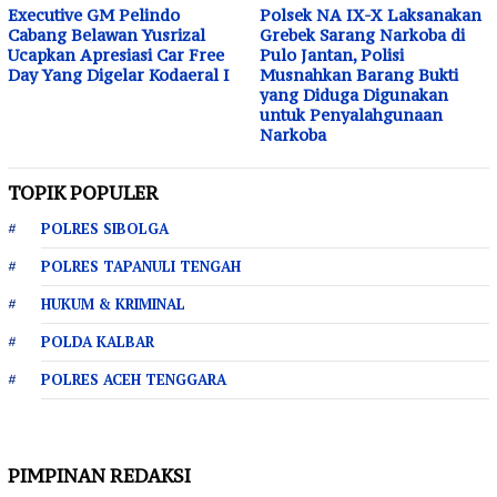
Executive GM Pelindo
Polsek NA IX-X Laksanakan
Cabang Belawan Yusrizal
Grebek Sarang Narkoba di
Ucapkan Apresiasi Car Free
Pulo Jantan, Polisi
Day Yang Digelar Kodaeral I
Musnahkan Barang Bukti
yang Diduga Digunakan
untuk Penyalahgunaan
Narkoba
TOPIK POPULER
POLRES SIBOLGA
POLRES TAPANULI TENGAH
HUKUM & KRIMINAL
POLDA KALBAR
POLRES ACEH TENGGARA
PIMPINAN REDAKSI