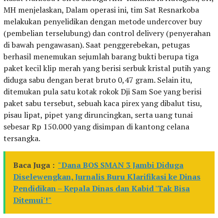
MH menjelaskan, Dalam operasi ini, tim Sat Resnarkoba
melakukan penyelidikan dengan metode undercover buy
(pembelian terselubung) dan control delivery (penyerahan
di bawah pengawasan). Saat penggerebekan, petugas
berhasil menemukan sejumlah barang bukti berupa tiga
paket kecil klip merah yang berisi serbuk kristal putih yang
diduga sabu dengan berat bruto 0,47 gram. Selain itu,
ditemukan pula satu kotak rokok Dji Sam Soe yang berisi
paket sabu tersebut, sebuah kaca pirex yang dibalut tisu,
pisau lipat, pipet yang diruncingkan, serta uang tunai
sebesar Rp 150.000 yang disimpan di kantong celana
tersangka.
Baca Juga :
"Dana BOS SMAN 3 Jambi Diduga
Diselewengkan, Jurnalis Buru Klarifikasi ke Dinas
Pendidikan – Kepala Dinas dan Kabid 'Tak Bisa
Ditemui'!"