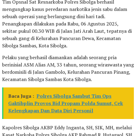
Tim Opsnal Sat Resnarkoba Polres Sibolga berhasil
mengungkap kasus peredaran narkotika jenis sabu dalam
sebuah operasi yang berlangsung dini hari tadi.
Penangkapan dilakukan pada Rabu, 06 Agustus 2025,
sekitar pukul 00.30 WIB di Jalan Jati Arah Laut, tepatnya di
sebuah gang di Kelurahan Pancuran Dewa, Kecamatan
Sibolga Sambas, Kota Sibolga.
Pelaku yang berhasil diamankan adalah seorang pria
berinisial ASM Alias AM, 33 tahun, seorang wiraswasta yang
berdomisili di Jalan Gambolo, Kelurahan Pancuran Pinang,
Kecamatan Sibolga Sambas Kota Sibolga.
Baca Juga :
Polres Sibolga Sambut Tim Ops
Gaktibplin Provos Bid Propam Polda Sumut, Cek
Kelengkapan Dan Data Diri Personil
Kapolres Sibolga AKBP Eddy Inganta, SH, SIK, MH, melalui
Kasat Narkoba Polres Sibolga AKP Rahmad R. Hutagaol, SH,