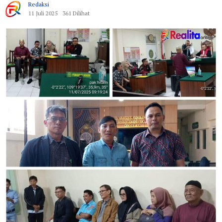
Redaksi
11 Juli 2025
361 Dilihat