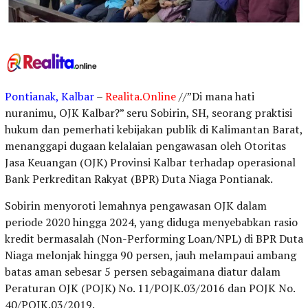
Pontianak, Kalbar
–
Realita.Online
//”Di mana hati
nuranimu, OJK Kalbar?” seru Sobirin, SH, seorang praktisi
hukum dan pemerhati kebijakan publik di Kalimantan Barat,
menanggapi dugaan kelalaian pengawasan oleh Otoritas
Jasa Keuangan (OJK) Provinsi Kalbar terhadap operasional
Bank Perkreditan Rakyat (BPR) Duta Niaga Pontianak.
Sobirin menyoroti lemahnya pengawasan OJK dalam
periode 2020 hingga 2024, yang diduga menyebabkan rasio
kredit bermasalah (Non-Performing Loan/NPL) di BPR Duta
Niaga melonjak hingga 90 persen, jauh melampaui ambang
batas aman sebesar 5 persen sebagaimana diatur dalam
Peraturan OJK (POJK) No. 11/POJK.03/2016 dan POJK No.
40/POJK.03/2019.