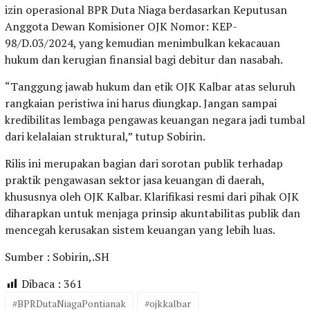
izin operasional BPR Duta Niaga berdasarkan Keputusan
Anggota Dewan Komisioner OJK Nomor: KEP-
98/D.03/2024, yang kemudian menimbulkan kekacauan
hukum dan kerugian finansial bagi debitur dan nasabah.
“Tanggung jawab hukum dan etik OJK Kalbar atas seluruh
rangkaian peristiwa ini harus diungkap. Jangan sampai
kredibilitas lembaga pengawas keuangan negara jadi tumbal
dari kelalaian struktural,” tutup Sobirin.
Rilis ini merupakan bagian dari sorotan publik terhadap
praktik pengawasan sektor jasa keuangan di daerah,
khususnya oleh OJK Kalbar. Klarifikasi resmi dari pihak OJK
diharapkan untuk menjaga prinsip akuntabilitas publik dan
mencegah kerusakan sistem keuangan yang lebih luas.
Sumber : Sobirin,.SH
Dibaca :
361
#BPRDutaNiagaPontianak
#ojkkalbar