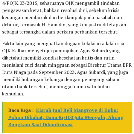
4/POJK.03/2015, seharusnya OJK mengambil tindakan
pengawasan ketat, bahkan resolusi dini, sebelum krisis
keuangan memburuk dan berdampak pada nasabah dan
debitur, termasuk H. Hamidin, yang kini justru ditetapkan
sebagai tersangka dalam perkara perbankan tersebut.
Fakta lain yang menguatkan dugaan kelalaian adalah saat
OJK Kalbar menyetujui penunjukan Agus Subardi yang
diketahui memiliki kondisi kesehatan kritis dan rutin
menjalani cuci darah mingguan sebagai Direktur Utama BPR
Duta Niaga pada September 2023. Agus Subardi, yang juga
memiliki hubungan keluarga dengan pemegang saham
utama bank tersebut, meninggal dunia satu bulan
kemudian.
Baca Juga :
Kisruh Jual Beli Mangrove di Kubu:
Pohon Dibabat, Dana Rp100 Juta Mengalir, Ahong
Bungkam Saat Dikonfirmasi