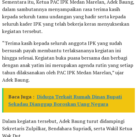
Sementara itu, Ketua PAC IPK Medan Marelan, Adek Baung,
dalam sambutannya menyampaikan rasa terima kasih
kepada seluruh tamu undangan yang hadir serta kepada
seluruh kader IPK yang telah bekerja keras menyukseskan
kegiatan tersebut.
“Terima kasih kepada seluruh anggota IPK yang sudah
bersusah payah membantu terlaksananya kegiatan ini
hingga selesai. Kegiatan buka puasa bersama dan berbagi
dengan anak yatim ini merupakan agenda rutin yang setiap
tahun dilaksanakan oleh PAC IPK Medan Marelan,” ujar
Adek Baung.
Baca Juga :
Diduga Terkait Rumah Dinas Bupati
Sekadau Dianggap Boroskan Uang Negara
Dalam kegiatan tersebut, Adek Baung turut didampingi
Sekretaris Zulpilkar, Bendahara Supriadi, serta Wakil Ketua
Wak Dut.