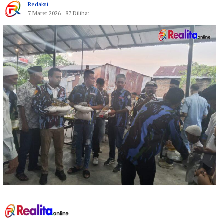
Redaksi
7 Maret 2026
87 Dilihat