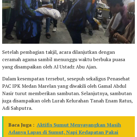
Setelah pembagian takjil, acara dilanjutkan dengan
ceramah agama sambil menunggu waktu berbuka puasa
yang disampaikan oleh Al Ustadz Abu Ajan.
Dalam kesempatan tersebut, sesepuh sekaligus Penasehat
PAC IPK Medan Marelan yang diwakili oleh Gamal Abdul
Nasir turut memberikan sambutan. Selanjutnya, sambutan
juga disampaikan oleh Lurah Kelurahan Tanah Enam Ratus,
Adi Sahputra.
Baca Juga :
Aktifis Sumut Menyayangkan Masih
Adanya Lapas di Sumut, Napi Kedapatan Pakai