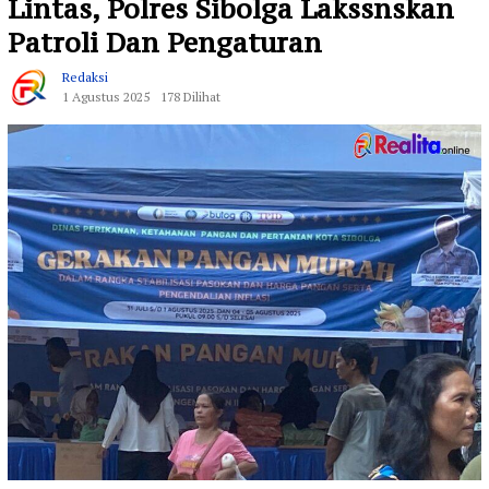
Lintas, Polres Sibolga Lakssnskan
Patroli Dan Pengaturan
Redaksi
1 Agustus 2025
178 Dilihat