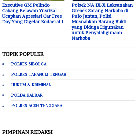
Executive GM Pelindo
Polsek NA IX-X Laksanakan
Cabang Belawan Yusrizal
Grebek Sarang Narkoba di
Ucapkan Apresiasi Car Free
Pulo Jantan, Polisi
Day Yang Digelar Kodaeral I
Musnahkan Barang Bukti
yang Diduga Digunakan
untuk Penyalahgunaan
Narkoba
TOPIK POPULER
POLRES SIBOLGA
POLRES TAPANULI TENGAH
HUKUM & KRIMINAL
POLDA KALBAR
POLRES ACEH TENGGARA
PIMPINAN REDAKSI