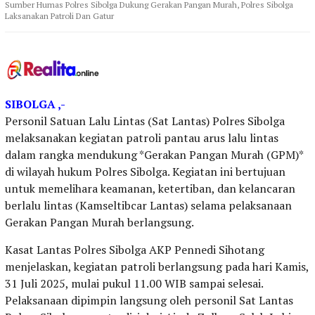
Sumber Humas Polres Sibolga Dukung Gerakan Pangan Murah, Polres Sibolga
Laksanakan Patroli Dan Gatur
SIBOLGA ,-
Personil Satuan Lalu Lintas (Sat Lantas) Polres Sibolga
melaksanakan kegiatan patroli pantau arus lalu lintas
dalam rangka mendukung *Gerakan Pangan Murah (GPM)*
di wilayah hukum Polres Sibolga. Kegiatan ini bertujuan
untuk memelihara keamanan, ketertiban, dan kelancaran
berlalu lintas (Kamseltibcar Lantas) selama pelaksanaan
Gerakan Pangan Murah berlangsung.
Kasat Lantas Polres Sibolga AKP Pennedi Sihotang
menjelaskan, kegiatan patroli berlangsung pada hari Kamis,
31 Juli 2025, mulai pukul 11.00 WIB sampai selesai.
Pelaksanaan dipimpin langsung oleh personil Sat Lantas