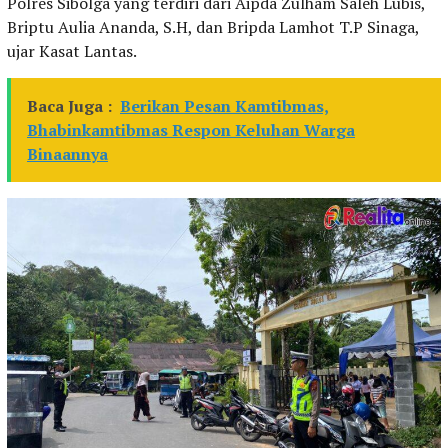
Polres Sibolga yang terdiri dari Aipda Zulham Saleh Lubis,
Briptu Aulia Ananda, S.H, dan Bripda Lamhot T.P Sinaga,
ujar Kasat Lantas.
Baca Juga :
Berikan Pesan Kamtibmas,
Bhabinkamtibmas Respon Keluhan Warga
Binaannya