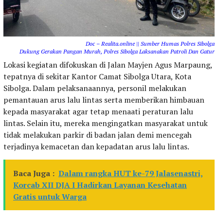
Doc – Realita.online || Sumber Humas Polres Sibolga
Dukung Gerakan Pangan Murah, Polres Sibolga Laksanakan Patroli Dan Gatur
Lokasi kegiatan difokuskan di Jalan Mayjen Agus Marpaung,
tepatnya di sekitar Kantor Camat Sibolga Utara, Kota
Sibolga. Dalam pelaksanaannya, personil melakukan
pemantauan arus lalu lintas serta memberikan himbauan
kepada masyarakat agar tetap menaati peraturan lalu
lintas. Selain itu, mereka mengingatkan masyarakat untuk
tidak melakukan parkir di badan jalan demi mencegah
terjadinya kemacetan dan kepadatan arus lalu lintas.
Baca Juga :
Dalam rangka HUT ke-79 Jalasenastri,
Korcab XII DJA I Hadirkan Layanan Kesehatan
Gratis untuk Warga