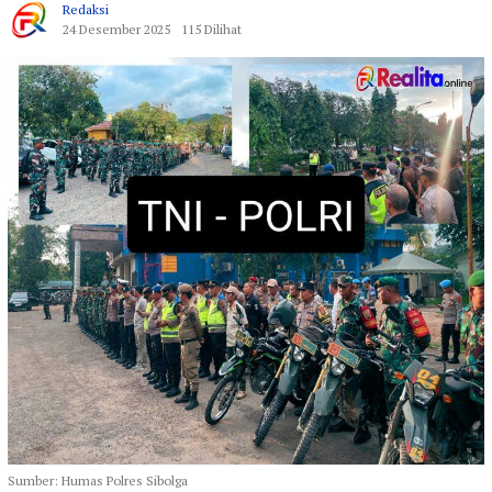
Redaksi
24 Desember 2025
115 Dilihat
Sumber: Humas Polres Sibolga