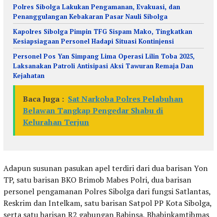
Polres Sibolga Lakukan Pengamanan, Evakuasi, dan
Penanggulangan Kebakaran Pasar Nauli Sibolga
Kapolres Sibolga Pimpin TFG Sispam Mako, Tingkatkan
Kesiapsiagaan Personel Hadapi Situasi Kontinjensi
Personel Pos Yan Simpang Lima Operasi Lilin Toba 2025,
Laksanakan Patroli Antisipasi Aksi Tawuran Remaja Dan
Kejahatan
Baca Juga :
Sat Narkoba Polres Pelabuhan
Belawan Tangkap Pengedar Shabu di
Kelurahan Terjun
Adapun susunan pasukan apel terdiri dari dua barisan Yon
TP, satu barisan BKO Brimob Mabes Polri, dua barisan
personel pengamanan Polres Sibolga dari fungsi Satlantas,
Reskrim dan Intelkam, satu barisan Satpol PP Kota Sibolga,
serta satu barisan R2 gabungan Babinsa, Bhabinkamtibmas