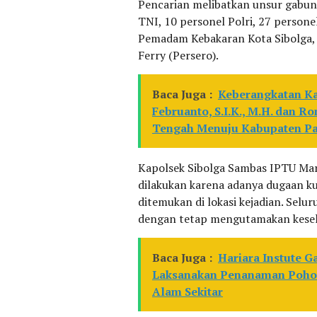
Pencarian melibatkan unsur gabunga
TNI, 10 personel Polri, 27 persone
Pemadam Kebakaran Kota Sibolga, 
Ferry (Persero).
Baca Juga :
Keberangkatan Ka
Februanto, S.I.K., M.H. dan 
Tengah Menuju Kabupaten P
Kapolsek Sibolga Sambas IPTU Ma
dilakukan karena adanya dugaan k
ditemukan di lokasi kejadian. Sel
dengan tetap mengutamakan kesel
Baca Juga :
Hariara Instute 
Laksanakan Penanaman Pohon 
Alam Sekitar