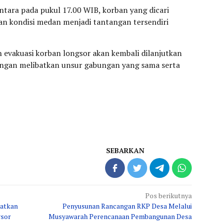
tara pada pukul 17.00 WIB, korban yang dicari
an kondisi medan menjadi tantangan tersendiri
 evakuasi korban longsor akan kembali dilanjutkan
engan melibatkan unsur gabungan yang sama serta
SEBARKAN
Pos berikutnya
matkan
Penyusunan Rancangan RKP Desa Melalui
gsor
Musyawarah Perencanaan Pembangunan Desa