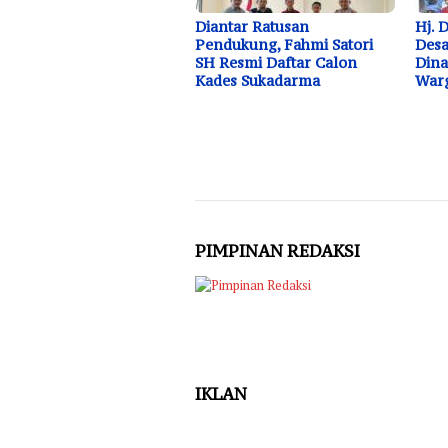
Diantar Ratusan
Hj. 
Pendukung, Fahmi Satori
Desa
SH Resmi Daftar Calon
Dina
Kades Sukadarma
Warg
PIMPINAN REDAKSI
IKLAN