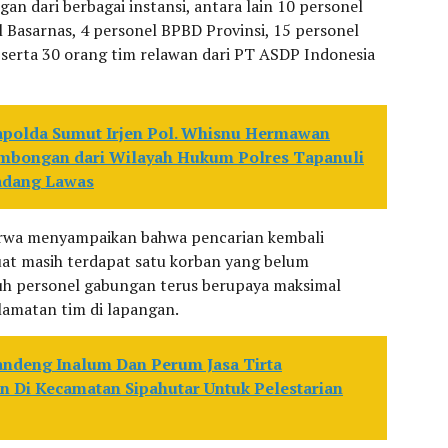
n dari berbagai instansi, antara lain 10 personel
l Basarnas, 4 personel BPBD Provinsi, 15 personel
serta 30 orang tim relawan dari PT ASDP Indonesia
polda Sumut Irjen Pol. Whisnu Hermawan
Rombongan dari Wilayah Hukum Polres Tapanuli
adang Lawas
rwa menyampaikan bahwa pencarian kembali
uat masih terdapat satu korban yang belum
uruh personel gabungan terus berupaya maksimal
amatan tim di lapangan.
Gandeng Inalum Dan Perum Jasa Tirta
Di Kecamatan Sipahutar Untuk Pelestarian