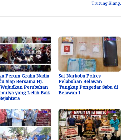
Trutung Blang.
ga Perum Graha Nadia
Sat Narkoba Polres
u Siap Bersama Hj.
Pelabuhan Belawan
 Wujudkan Perubahan
Tangkap Pengedar Sabu di
mulya yang Lebih Baik
Belawan I
Sejahtera