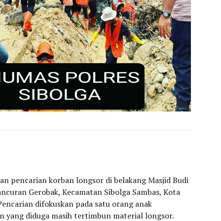
n pencarian korban longsor di belakang Masjid Budi
Pancuran Gerobak, Kecamatan Sibolga Sambas, Kota
 Pencarian difokuskan pada satu orang anak
n yang diduga masih tertimbun material longsor.