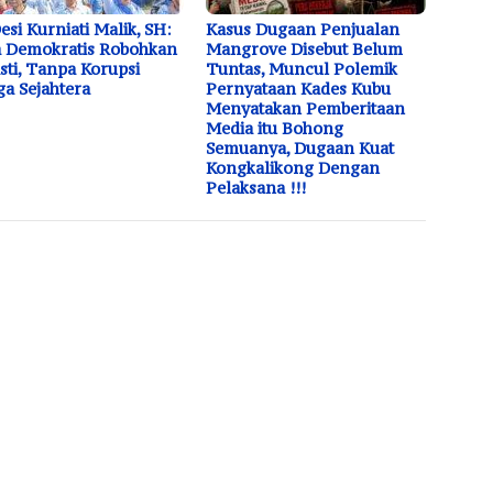
Desi Kurniati Malik, SH:
Kasus Dugaan Penjualan
 Demokratis Robohkan
Mangrove Disebut Belum
sti, Tanpa Korupsi
Tuntas, Muncul Polemik
a Sejahtera
Pernyataan Kades Kubu
Menyatakan Pemberitaan
Media itu Bohong
Semuanya, Dugaan Kuat
Kongkalikong Dengan
Pelaksana !!!