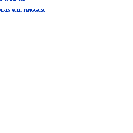
OLDA KALBAR
OLRES ACEH TENGGARA