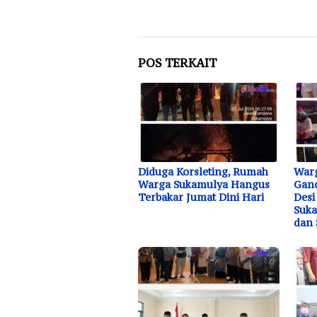
POS TERKAIT
Diduga Korsleting, Rumah
War
Warga Sukamulya Hangus
Gand
Terbakar Jumat Dini Hari
Desi
Suka
dan 