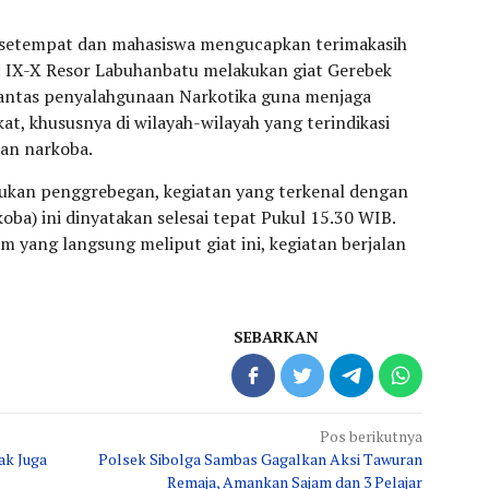
t setempat dan mahasiswa mengucapkan terimakasih
a: IX-X Resor Labuhanbatu melakukan giat Gerebek
antas penyalahgunaan Narkotika guna menjaga
t, khususnya di wilayah-wilayah yang terindikasi
an narkoba.
akukan penggrebegan, kegiatan yang terkenal dengan
a) ini dinyatakan selesai tepat Pukul 15.30 WIB.
yang langsung meliput giat ini, kegiatan berjalan
SEBARKAN
Pos berikutnya
ak Juga
Polsek Sibolga Sambas Gagalkan Aksi Tawuran
Remaja, Amankan Sajam dan 3 Pelajar