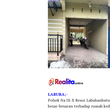
LABURA;-
Polsek Na IX-X Resor Labuhanbat
besar-besaran terhadap rumah ked