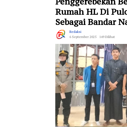
Penggerebekan Be
Rumah HL Di Pulo
Sebagai Bandar N
Redaksi
6 September 2025
149 Dilihat