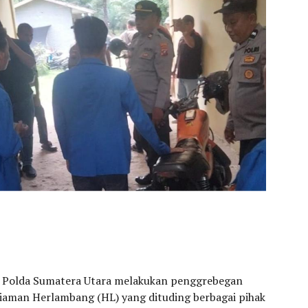
u Polda Sumatera Utara melakukan penggrebegan
iaman Herlambang (HL) yang dituding berbagai pihak