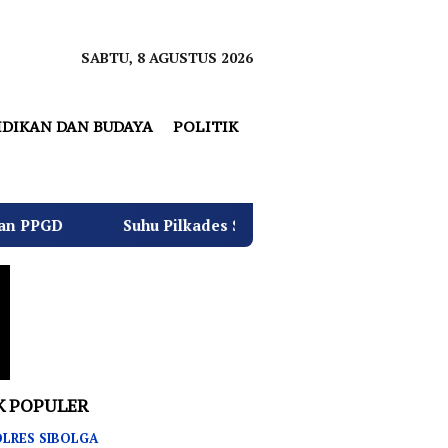
SABTU, 8 AGUSTUS 2026
IDIKAN DAN BUDAYA
POLITIK
Pilkades Sukamulya Memanas, 2000 Warga Rencana Gelar Ak
K POPULER
LRES SIBOLGA