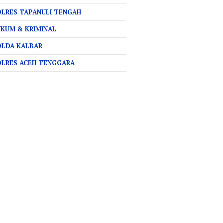
LRES TAPANULI TENGAH
KUM & KRIMINAL
OLDA KALBAR
OLRES ACEH TENGGARA