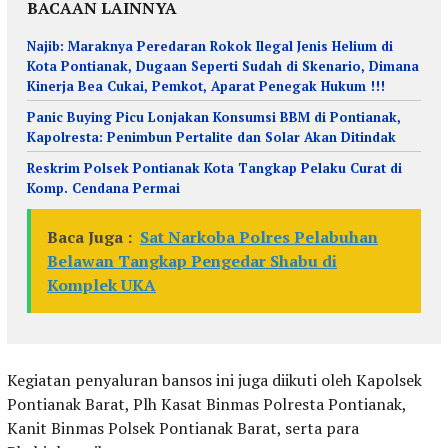
BACAAN LAINNYA
Najib: Maraknya Peredaran Rokok Ilegal Jenis Helium di
Kota Pontianak, Dugaan Seperti Sudah di Skenario, Dimana
Kinerja Bea Cukai, Pemkot, Aparat Penegak Hukum !!!
Panic Buying Picu Lonjakan Konsumsi BBM di Pontianak,
Kapolresta: Penimbun Pertalite dan Solar Akan Ditindak
Reskrim Polsek Pontianak Kota Tangkap Pelaku Curat di
Komp. Cendana Permai
Baca Juga :
Sat Narkoba Polres Pelabuhan
Belawan Tangkap Pengedar Shabu di
Komplek UKA
Kegiatan penyaluran bansos ini juga diikuti oleh Kapolsek
Pontianak Barat, Plh Kasat Binmas Polresta Pontianak,
Kanit Binmas Polsek Pontianak Barat, serta para