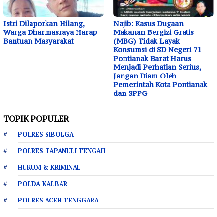
Istri Dilaporkan Hilang,
Najib: Kasus Dugaan
Warga Dharmasraya Harap
Makanan Bergizi Gratis
Bantuan Masyarakat
(MBG) Tidak Layak
Konsumsi di SD Negeri 71
Pontianak Barat Harus
Menjadi Perhatian Serius,
Jangan Diam Oleh
Pemerintah Kota Pontianak
dan SPPG
TOPIK POPULER
POLRES SIBOLGA
POLRES TAPANULI TENGAH
HUKUM & KRIMINAL
POLDA KALBAR
POLRES ACEH TENGGARA