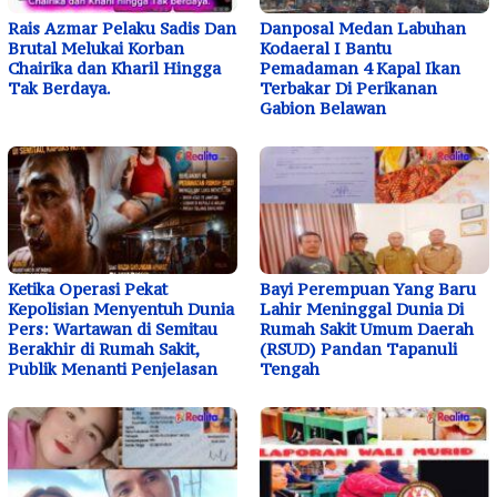
Rais Azmar Pelaku Sadis Dan
Danposal Medan Labuhan
Brutal Melukai Korban
Kodaeral I Bantu
Chairika dan Kharil Hingga
Pemadaman 4 Kapal Ikan
Tak Berdaya.
Terbakar Di Perikanan
Gabion Belawan
Ketika Operasi Pekat
Bayi Perempuan Yang Baru
Kepolisian Menyentuh Dunia
Lahir Meninggal Dunia Di
Pers: Wartawan di Semitau
Rumah Sakit Umum Daerah
Berakhir di Rumah Sakit,
(RSUD) Pandan Tapanuli
Publik Menanti Penjelasan
Tengah