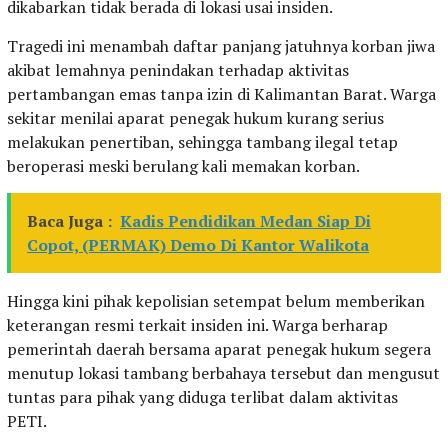
dikabarkan tidak berada di lokasi usai insiden.
Tragedi ini menambah daftar panjang jatuhnya korban jiwa
akibat lemahnya penindakan terhadap aktivitas
pertambangan emas tanpa izin di Kalimantan Barat. Warga
sekitar menilai aparat penegak hukum kurang serius
melakukan penertiban, sehingga tambang ilegal tetap
beroperasi meski berulang kali memakan korban.
Baca Juga :
Kadis Pendidikan Medan Siap Di
Copot, (PERMAK) Demo Di Kantor Walikota
Hingga kini pihak kepolisian setempat belum memberikan
keterangan resmi terkait insiden ini. Warga berharap
pemerintah daerah bersama aparat penegak hukum segera
menutup lokasi tambang berbahaya tersebut dan mengusut
tuntas para pihak yang diduga terlibat dalam aktivitas
PETI.