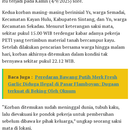
itu terjadi pada Kamis (4/9/2025) sore.
Kedua korban masing-masing berinisial Ys, warga Semadai,
Kecamatan Kayan Hulu, Kabupaten Sintang, dan Yn, warga
Kecamatan Sekadau. Menurut keterangan saksi mata,
sekitar pukul 15.00 WIB terdengar kabar adanya pekerja
PETI yang tertimbun material tanah bercampur kayu.
Setelah dilakukan pencarian bersama warga hingga malam
hari, korban akhirnya ditemukan dalam kondisi tak
bernyawa sekitar pukul 22.12 WIB.
Baca Juga :
Peredaran Bawang Putih Merk Fresh
Garlic Diduga Ilegal di Pasar Flamboyan: Dugaan
terkuat di Beking Oleh Oknum
“Korban ditemukan sudah meninggal dunia, tubuh kaku,
lalu dievakuasi ke pondok pekerja untuk pembersihan
sebelum dibawa ke pihak keluarga,” ungkap seorang saksi
mata di lokasi.