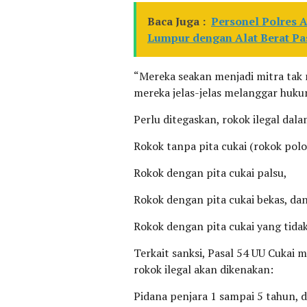
Baca Juga :
Personel Polres 
Lumpur dengan Alat Berat Pas
“Mereka seakan menjadi mitra tak r
mereka jelas-jelas melanggar huk
Perlu ditegaskan, rokok ilegal dal
Rokok tanpa pita cukai (rokok polo
Rokok dengan pita cukai palsu,
Rokok dengan pita cukai bekas, da
Rokok dengan pita cukai yang tida
Terkait sanksi, Pasal 54 UU Cuka
rokok ilegal akan dikenakan:
Pidana penjara 1 sampai 5 tahun, 