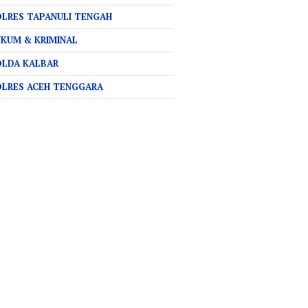
LRES TAPANULI TENGAH
KUM & KRIMINAL
OLDA KALBAR
OLRES ACEH TENGGARA