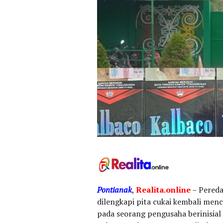
Pontianak
,
Realita.online
– Pereda
dilengkapi pita cukai kembali mencu
pada seorang pengusaha berinisial 