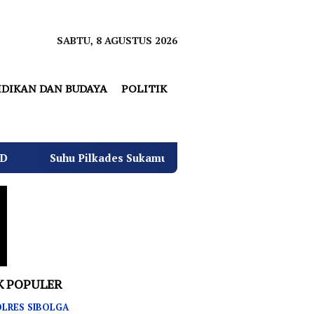
SABTU, 8 AGUSTUS 2026
IDIKAN DAN BUDAYA
POLITIK
kades Sukamulya Memanas, 2000 Warga Rencana Gelar Aksi 
K POPULER
LRES SIBOLGA