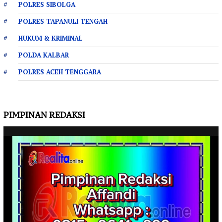
POLRES SIBOLGA
POLRES TAPANULI TENGAH
HUKUM & KRIMINAL
POLDA KALBAR
POLRES ACEH TENGGARA
PIMPINAN REDAKSI