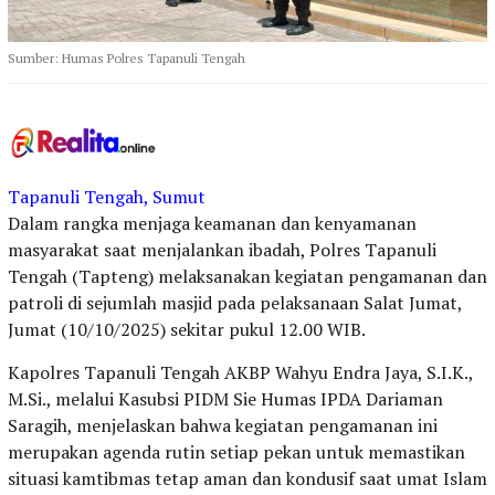
Sumber: Humas Polres Tapanuli Tengah
Tapanuli Tengah, Sumut
Dalam rangka menjaga keamanan dan kenyamanan
masyarakat saat menjalankan ibadah, Polres Tapanuli
Tengah (Tapteng) melaksanakan kegiatan pengamanan dan
patroli di sejumlah masjid pada pelaksanaan Salat Jumat,
Jumat (10/10/2025) sekitar pukul 12.00 WIB.
Kapolres Tapanuli Tengah AKBP Wahyu Endra Jaya, S.I.K.,
M.Si., melalui Kasubsi PIDM Sie Humas IPDA Dariaman
Saragih, menjelaskan bahwa kegiatan pengamanan ini
merupakan agenda rutin setiap pekan untuk memastikan
situasi kamtibmas tetap aman dan kondusif saat umat Islam