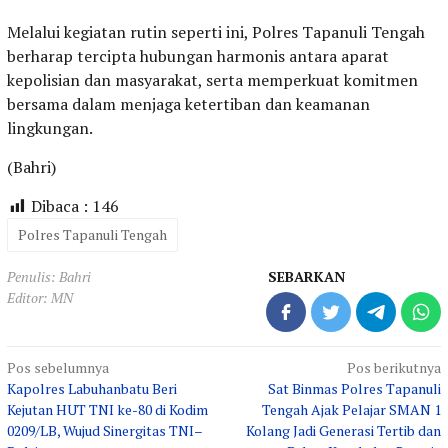
Melalui kegiatan rutin seperti ini, Polres Tapanuli Tengah
berharap tercipta hubungan harmonis antara aparat
kepolisian dan masyarakat, serta memperkuat komitmen
bersama dalam menjaga ketertiban dan keamanan
lingkungan.
(Bahri)
Dibaca :
146
Polres Tapanuli Tengah
Penulis: Bahri
SEBARKAN
Editor: MN
Navigasi
Pos sebelumnya
Pos berikutnya
Kapolres Labuhanbatu Beri
Sat Binmas Polres Tapanuli
pos
Kejutan HUT TNI ke-80 di Kodim
Tengah Ajak Pelajar SMAN 1
0209/LB, Wujud Sinergitas TNI–
Kolang Jadi Generasi Tertib dan