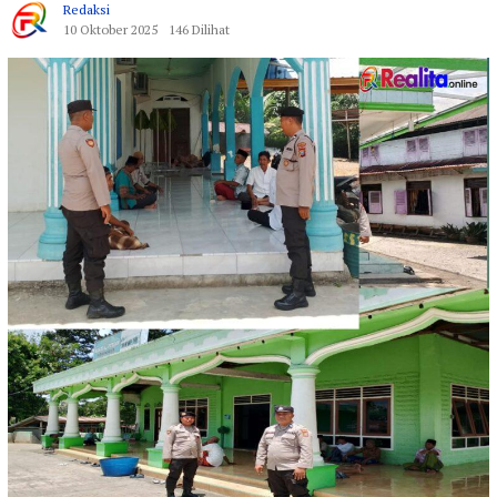
Redaksi
10 Oktober 2025
146 Dilihat