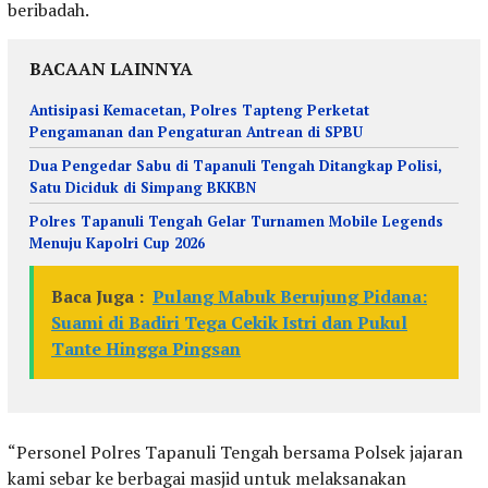
beribadah.
BACAAN LAINNYA
Antisipasi Kemacetan, Polres Tapteng Perketat
Pengamanan dan Pengaturan Antrean di SPBU
Dua Pengedar Sabu di Tapanuli Tengah Ditangkap Polisi,
Satu Diciduk di Simpang BKKBN
Polres Tapanuli Tengah Gelar Turnamen Mobile Legends
Menuju Kapolri Cup 2026
Baca Juga :
Pulang Mabuk Berujung Pidana:
Suami di Badiri Tega Cekik Istri dan Pukul
Tante Hingga Pingsan
“Personel Polres Tapanuli Tengah bersama Polsek jajaran
kami sebar ke berbagai masjid untuk melaksanakan