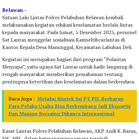
Belawan
–
Satuan Lalu Lintas Polres Pelabuhan Belawan kembali
melaksanakan kegiatan edukasi keselamatan berlalu lintas
kepada masyarakat. Pada Jumat, 5 Desember 2025, personel
Sat Lantas menggelar sosialisasi Kamseltibcarlantas di
Kantor Kepala Desa Manunggal, Kecamatan Labuhan Deli.
Kegiatan ini merupakan bagian dari program “Polantas
Menyapa”, yaitu upaya Sat Lantas untuk hadir langsung di
tengah masyarakat memberikan pemahaman tentang
pentingnya ketertiban dan keselamatan dalam berkendara.
Baca Juga :
Melalui Bimtek Ini PT PIL Berharap
Para Pelaku Usaha Bisa Berkembang Jadi Eksportir
Dan Mampu Bersaing Dikanca Internasional
Kasat Lantas Polres Pelabuhan Belawan, AKP Andi K. Barus,
SH., MH., dalam keterangannya secara terpisah