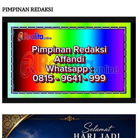
PIMPINAN REDAKSI