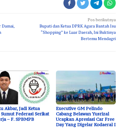
Pos berikutnya
r Damai,
Bupati dan Ketua DPRK Agara Bantah Isu
n
“Shopping” ke Luar Daerah, Ini Buktinya
Bertemu Mendagri
u Akbar, Jadi Ketua
Executive GM Pelindo
Sumut Federasi Serikat
Cabang Belawan Yusrizal
rja – F. SPBMPB
Ucapkan Apresiasi Car Free
Day Yang Digelar Kodaeral I