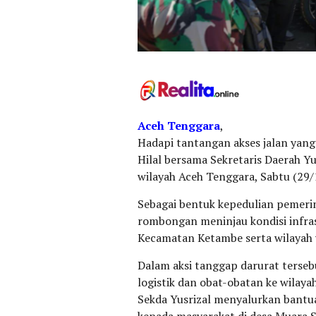
Aceh Tenggara
,
Hadapi tantangan akses jalan yang 
Hilal bersama Sekretaris Daerah Yu
wilayah Aceh Tenggara, Sabtu (29/
Sebagai bentuk kepedulian pemerin
rombongan meninjau kondisi infras
Kecamatan Ketambe serta wilayah 
Dalam aksi tanggap darurat terse
logistik dan obat-obatan ke wilay
Sekda Yusrizal menyalurkan bantu