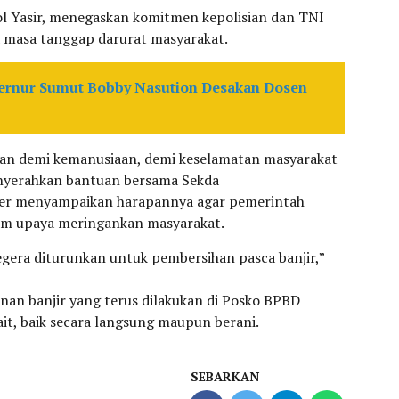
l Yasir, menegaskan komitmen kepolisian dan TNI
masa tanggap darurat masyarakat.
ernur Sumut Bobby Nasution Desakan Dosen
ngan demi kemanusiaan, demi keselamatan masyarakat
enyerahkan bantuan bersama Sekda
ster menyampaikan harapannya agar pemerintah
am upaya meringankan masyarakat.
egera diturunkan untuk pembersihan pasca banjir,”
an banjir yang terus dilakukan di Posko BPBD
t, baik secara langsung maupun berani.
SEBARKAN