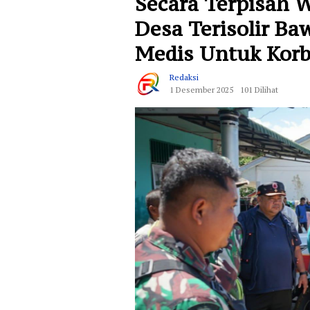
Secara Terpisah 
Desa Terisolir Ba
Medis Untuk Korb
Redaksi
1 Desember 2025
101 Dilihat