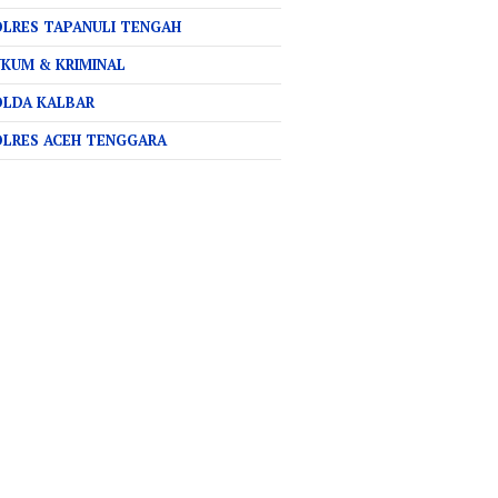
LRES TAPANULI TENGAH
KUM & KRIMINAL
OLDA KALBAR
OLRES ACEH TENGGARA