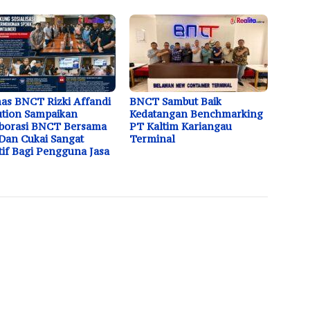
s BNCT Rizki Affandi
BNCT Sambut Baik
tion Sampaikan
Kedatangan Benchmarking
borasi BNCT Bersama
PT Kaltim Kariangau
Dan Cukai Sangat
Terminal
tif Bagi Pengguna Jasa