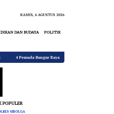
KAMIS, 6 AGUSTUS 2026
IDIKAN DAN BUDAYA
POLITIK
gur Raya Bulatkan Dukungan untuk Hj. Desi Kurniati Mali
K POPULER
LRES SIBOLGA