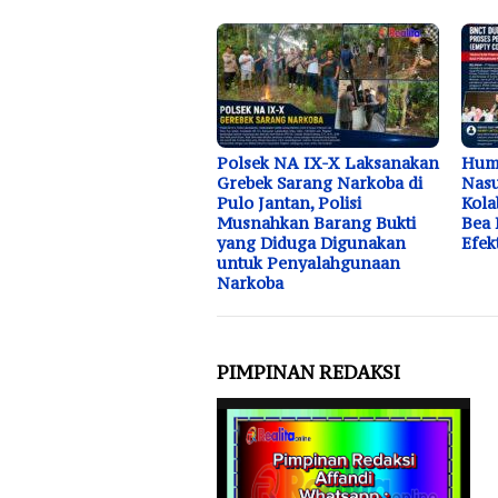
Polsek NA IX-X Laksanakan
Huma
Grebek Sarang Narkoba di
Nasu
Pulo Jantan, Polisi
Kola
Musnahkan Barang Bukti
Bea 
yang Diduga Digunakan
Efek
untuk Penyalahgunaan
Narkoba
PIMPINAN REDAKSI