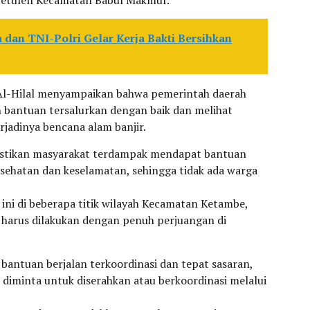
Setulen Kecamatan Babul Makmur.
dan TNI-Polri Gelar Kerja Bakti Bersihkan
 Al-Hilal menyampaikan bahwa pemerintah daerah
 bantuan tersalurkan dengan baik dan melihat
rjadinya bencana alam banjir.
stikan masyarakat terdampak mendapat bantuan
sehatan dan keselamatan, sehingga tidak ada warga
 ini di beberapa titik wilayah Kecamatan Ketambe,
harus dilakukan dengan penuh perjuangan di
antuan berjalan terkoordinasi dan tepat sasaran,
 diminta untuk diserahkan atau berkoordinasi melalui