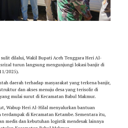
sulit dilalui, Wakil Bupati Aceh Tenggara Heri Al-
srizal turun langsung mengunjungi lokasi banjir di
11/2025).
tah daerah terhadap masyarakat yang terkena banjir,
truktur dan akses menuju desa yang terisolir di
yang mulai surut di Kecamatan Babul Makmur.
but, Wabup Heri Al-Hilal menyalurkan bantuan
ah terdampak di Kecamatan Ketambe. Sementara itu,
an medis dan kebutuhan logistik mendesak lainnya