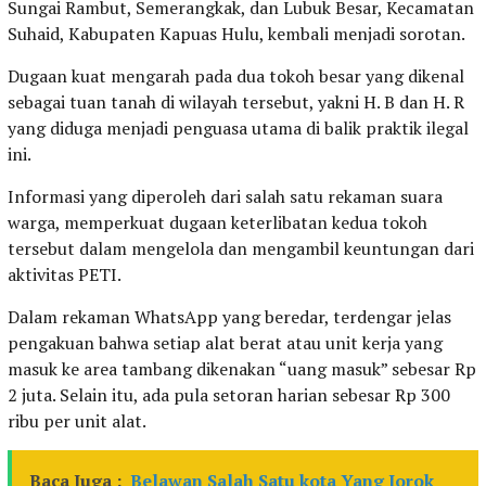
Sungai Rambut, Semerangkak, dan Lubuk Besar, Kecamatan
Suhaid, Kabupaten Kapuas Hulu, kembali menjadi sorotan.
Dugaan kuat mengarah pada dua tokoh besar yang dikenal
sebagai tuan tanah di wilayah tersebut, yakni H. B dan H. R
yang diduga menjadi penguasa utama di balik praktik ilegal
ini.
Informasi yang diperoleh dari salah satu rekaman suara
warga, memperkuat dugaan keterlibatan kedua tokoh
tersebut dalam mengelola dan mengambil keuntungan dari
aktivitas PETI.
Dalam rekaman WhatsApp yang beredar, terdengar jelas
pengakuan bahwa setiap alat berat atau unit kerja yang
masuk ke area tambang dikenakan “uang masuk” sebesar Rp
2 juta. Selain itu, ada pula setoran harian sebesar Rp 300
ribu per unit alat.
Baca Juga :
Belawan Salah Satu kota Yang Jorok