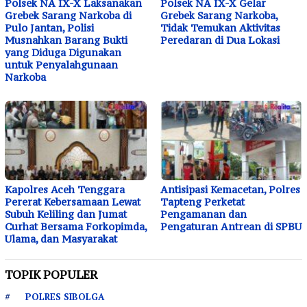
Polsek NA IX-X Laksanakan
Polsek NA IX-X Gelar
Grebek Sarang Narkoba di
Grebek Sarang Narkoba,
Pulo Jantan, Polisi
Tidak Temukan Aktivitas
Musnahkan Barang Bukti
Peredaran di Dua Lokasi
yang Diduga Digunakan
untuk Penyalahgunaan
Narkoba
Kapolres Aceh Tenggara
Antisipasi Kemacetan, Polres
Pererat Kebersamaan Lewat
Tapteng Perketat
Subuh Keliling dan Jumat
Pengamanan dan
Curhat Bersama Forkopimda,
Pengaturan Antrean di SPBU
Ulama, dan Masyarakat
TOPIK POPULER
POLRES SIBOLGA