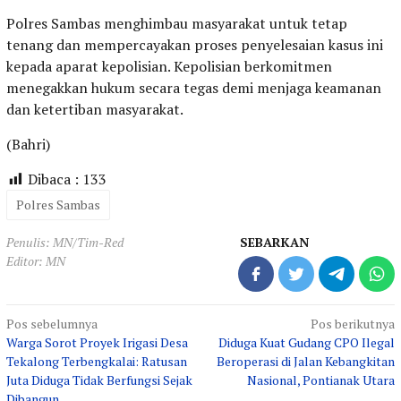
Polres Sambas menghimbau masyarakat untuk tetap
tenang dan mempercayakan proses penyelesaian kasus ini
kepada aparat kepolisian. Kepolisian berkomitmen
menegakkan hukum secara tegas demi menjaga keamanan
dan ketertiban masyarakat.
(Bahri)
Dibaca :
133
Polres Sambas
Penulis: MN/Tim-Red
SEBARKAN
Editor: MN
Navigasi
Pos sebelumnya
Pos berikutnya
Warga Sorot Proyek Irigasi Desa
Diduga Kuat Gudang CPO Ilegal
pos
Tekalong Terbengkalai: Ratusan
Beroperasi di Jalan Kebangkitan
Juta Diduga Tidak Berfungsi Sejak
Nasional, Pontianak Utara
Dibangun