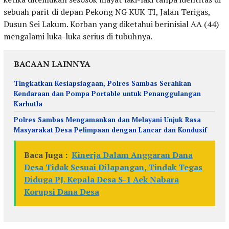
sebuah parit di depan Pekong NG KUK TI, Jalan Terigas,
Dusun Sei Lakum. Korban yang diketahui berinisial AA (44)
mengalami luka-luka serius di tubuhnya.
BACAAN LAINNYA
Tingkatkan Kesiapsiagaan, Polres Sambas Serahkan
Kendaraan dan Pompa Portable untuk Penanggulangan
Karhutla
Polres Sambas Mengamankan dan Melayani Unjuk Rasa
Masyarakat Desa Pelimpaan dengan Lancar dan Kondusif
Baca Juga :
Kinerja Dalam Anggaran Dana
Desa Tidak Sesuai Dilapangan, Tindak Tegas
Diduga PJ. Kepala Desa S-1 Aek Nabara
Korupsi Dana Desa