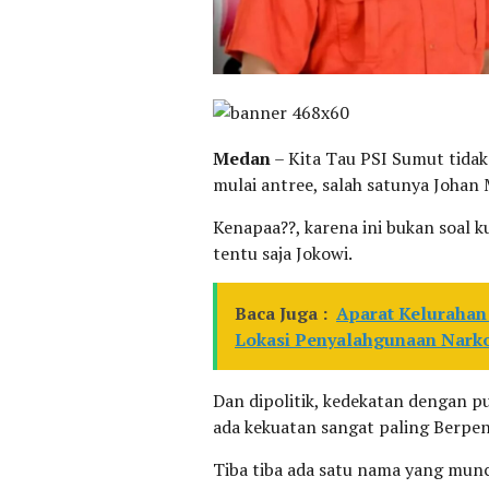
Medan
– Kita Tau PSI Sumut tidak 
mulai antree, salah satunya Joha
Kenapaa??, karena ini bukan soal ku
tentu saja Jokowi.
Baca Juga :
Aparat Kelurahan 
Lokasi Penyalahgunaan Narko
Dan dipolitik, kedekatan dengan pu
ada kekuatan sangat paling Berpeng
Tiba tiba ada satu nama yang munc