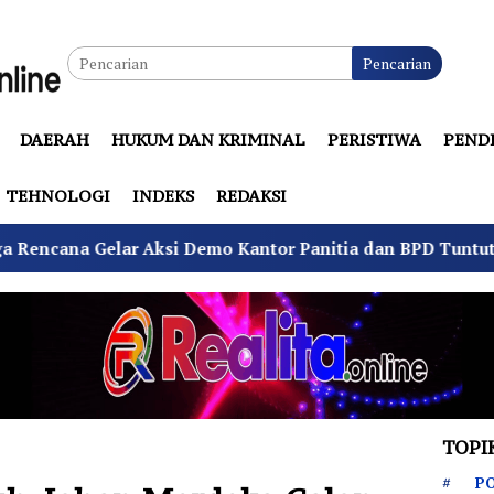
Pencarian
DAERAH
HUKUM DAN KRIMINAL
PERISTIWA
PEND
TEHNOLOGI
INDEKS
REDAKSI
 Aksi Demo Kantor Panitia dan BPD Tuntut Netralitas
TOPI
PO