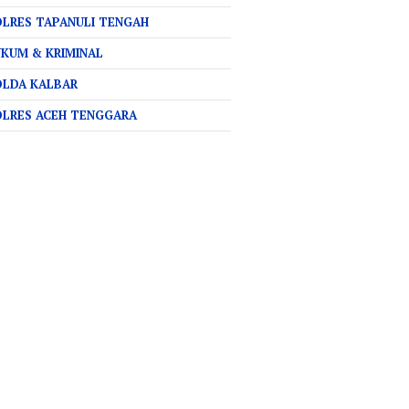
LRES TAPANULI TENGAH
KUM & KRIMINAL
OLDA KALBAR
OLRES ACEH TENGGARA