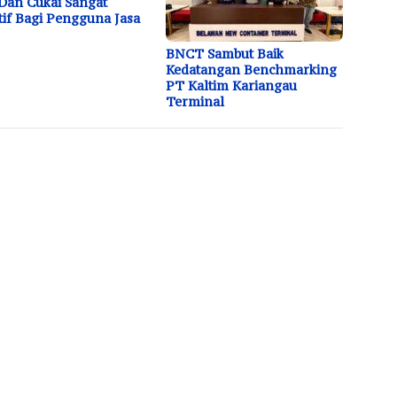
Dan Cukai Sangat
tif Bagi Pengguna Jasa
BNCT Sambut Baik
Kedatangan Benchmarking
PT Kaltim Kariangau
Terminal