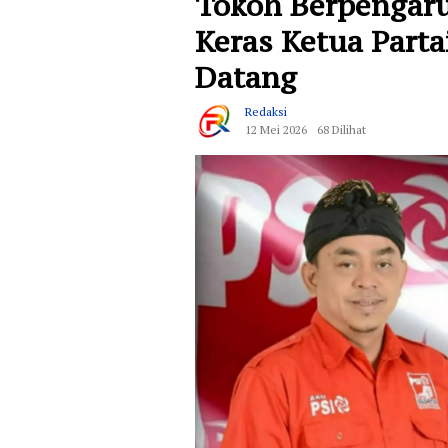
Tokoh Berpengaru
Keras Ketua Part
Datang
Redaksi
12 Mei 2026
68 Dilihat