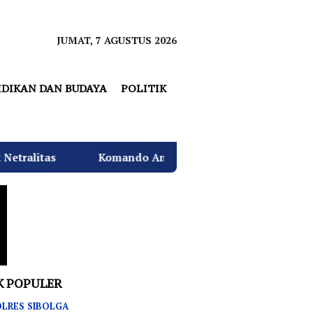
JUMAT, 7 AGUSTUS 2026
IDIKAN DAN BUDAYA
POLITIK
Komando Angkatan Laut I Beri Warna Baru Ciptakan Li
K POPULER
LRES SIBOLGA