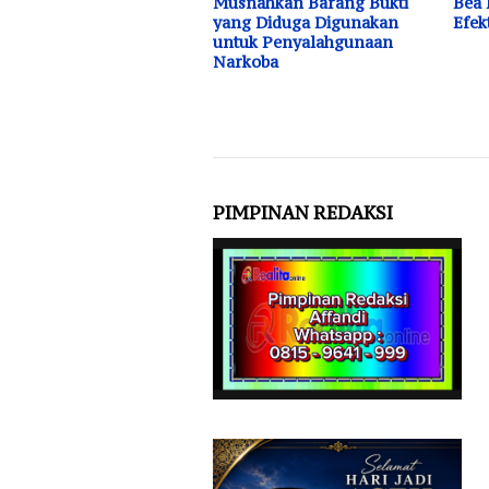
Musnahkan Barang Bukti
Bea 
yang Diduga Digunakan
Efek
untuk Penyalahgunaan
Narkoba
PIMPINAN REDAKSI