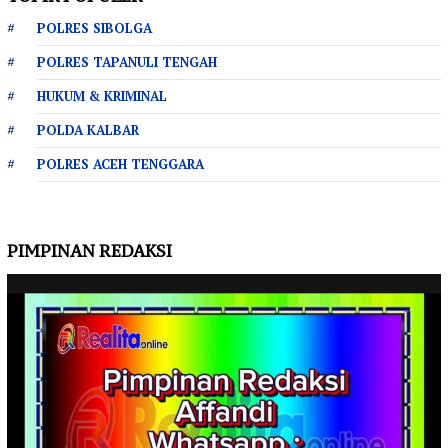
POLRES SIBOLGA
POLRES TAPANULI TENGAH
HUKUM & KRIMINAL
POLDA KALBAR
POLRES ACEH TENGGARA
PIMPINAN REDAKSI