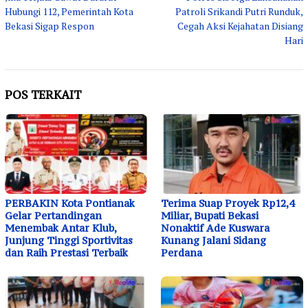
pos
Hubungi 112, Pemerintah Kota
Patroli Srikandi Putri Runduk,
Bekasi Sigap Respon
Cegah Aksi Kejahatan Disiang
Hari
POS TERKAIT
PERBAKIN Kota Pontianak
Terima Suap Proyek Rp12,4
Gelar Pertandingan
Miliar, Bupati Bekasi
Menembak Antar Klub,
Nonaktif Ade Kuswara
Junjung Tinggi Sportivitas
Kunang Jalani Sidang
dan Raih Prestasi Terbaik
Perdana