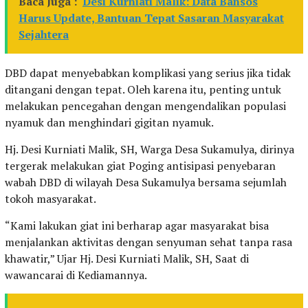
Baca Juga :
Desi Kurniati Malik: Data Bansos
Harus Update, Bantuan Tepat Sasaran Masyarakat
Sejahtera
DBD dapat menyebabkan komplikasi yang serius jika tidak
ditangani dengan tepat. Oleh karena itu, penting untuk
melakukan pencegahan dengan mengendalikan populasi
nyamuk dan menghindari gigitan nyamuk.
Hj. Desi Kurniati Malik, SH, Warga Desa Sukamulya, dirinya
tergerak melakukan giat Poging antisipasi penyebaran
wabah DBD di wilayah Desa Sukamulya bersama sejumlah
tokoh masyarakat.
“Kami lakukan giat ini berharap agar masyarakat bisa
menjalankan aktivitas dengan senyuman sehat tanpa rasa
khawatir,” Ujar Hj. Desi Kurniati Malik, SH, Saat di
wawancarai di Kediamannya.