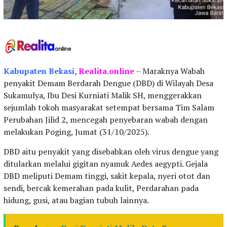
Kabupaten
Bekasi,
Realita.online –
Maraknya Wabah
penyakit Demam Berdarah Dengue (DBD) di Wilayah Desa
Sukamulya, Ibu Desi Kurniati Malik SH, menggerakkan
sejumlah tokoh masyarakat setempat bersama Tim Salam
Perubahan Jilid 2, mencegah penyebaran wabah dengan
melakukan Poging, Jumat (31/10/2025).
DBD aitu penyakit yang disebabkan oleh virus dengue yang
ditularkan melalui gigitan nyamuk Aedes aegypti. Gejala
DBD meliputi Demam tinggi, sakit kepala, nyeri otot dan
sendi, bercak kemerahan pada kulit, Perdarahan pada
hidung, gusi, atau bagian tubuh lainnya.