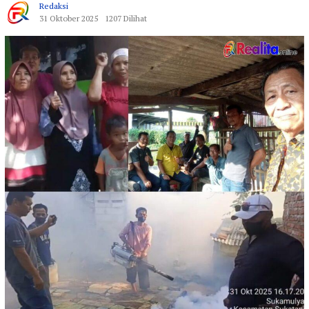
Redaksi
31 Oktober 2025
1207 Dilihat