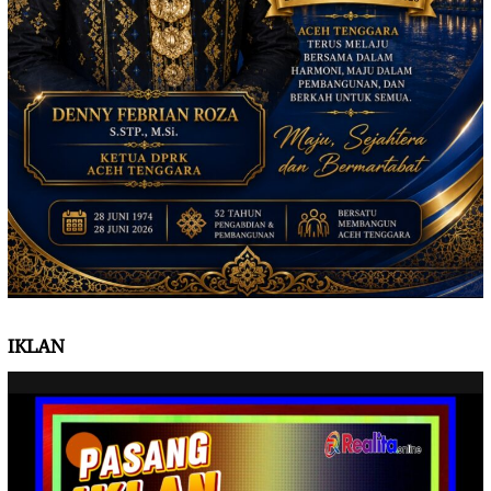
IKLAN