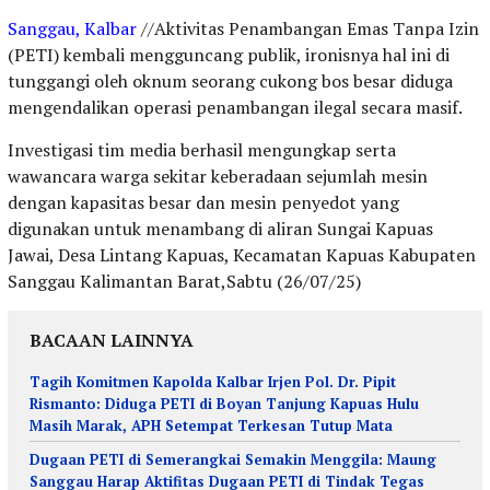
Sanggau, Kalbar
//Aktivitas Penambangan Emas Tanpa Izin
(PETI) kembali mengguncang publik, ironisnya hal ini di
tunggangi oleh oknum seorang cukong bos besar diduga
mengendalikan operasi penambangan ilegal secara masif.
Investigasi tim media berhasil mengungkap serta
wawancara warga sekitar keberadaan sejumlah mesin
dengan kapasitas besar dan mesin penyedot yang
digunakan untuk menambang di aliran Sungai Kapuas
Jawai, Desa Lintang Kapuas, Kecamatan Kapuas Kabupaten
Sanggau Kalimantan Barat,Sabtu (26/07/25)
BACAAN LAINNYA
Tagih Komitmen Kapolda Kalbar Irjen Pol. Dr. Pipit
Rismanto: Diduga PETI di Boyan Tanjung Kapuas Hulu
Masih Marak, APH Setempat Terkesan Tutup Mata
Dugaan PETI di Semerangkai Semakin Menggila: Maung
Sanggau Harap Aktifitas Dugaan PETI di Tindak Tegas