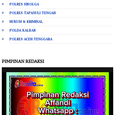
POLRES SIBOLGA
POLRES TAPANULI TENGAH
HUKUM & KRIMINAL
POLDA KALBAR
POLRES ACEH TENGGARA
PIMPINAN REDAKSI