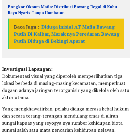
Bongkar Oknum Mafia: Distribusi Bawang Ilegal di Kubu
Raya Nyaris Tanpa Hambatan
Baca Juga :
Diduga inisial AT Mafia Bawang
Putih Di Kalbar, Marak nya Peredaran Bawang
Putih Diduga di Bekingi Aparat
Investigasi Lapangan:
Dokumentasi visual yang diperoleh memperlihatkan tiga
lokasi berbeda di masing-masing kecamatan, memperkuat
dugaan adanya jaringan terorganisir yang dikelola oleh satu
aktor utama.
Yang mengkhawatirkan, pelaku diduga merasa kebal hukum
dan secara terang-terangan mendulang emas di aliran
sungai kapuas yang seyogya nya sumber kehidupan biota
sungai salah satu mata pencarian kehidupan nelayan.