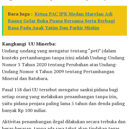
Baca Juga :
Ketua PAC IPK Medan Marelan Adi
Baung Gelar Buka Puasa Bersama Serta Berbagi
Rasa Pada Anak Yatim Dan Parkir Miskin
Kangkangi UU Minerba:
Undang-undang yang mengatur tentang “peti” (dalam
konteks pertambangan tanpa izin) adalah Undang-Undang
Nomor 3 Tahun 2020 tentang Perubahan atas Undang-
Undang Nomor 4 Tahun 2009 tentang Pertambangan
Mineral dan Batubara.
Pasal 158 dari UU tersebut mengatur sanksi pidana bagi
setiap orang yang melakukan penambangan tanpa izin,
yaitu pidana penjara paling lama 5 tahun dan denda paling
banyak Rp 100 miliar.
Aktivitas penambangan ilegal dilakukan secara terbuka dan
besar-besaran, tanpa ada rasa takut akan tindakan tegas