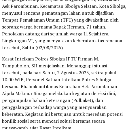
Aek Parombunan, Kecamatan Sibolga Selatan, Kota Sibolga,
menyusul rencana pematangan lahan untuk dijadikan
Tempat Pemakaman Umum (TPU) yang diwakafkan oleh
seorang warga bernama Bapak Herman, 71 tahun.
Penolakan datang dari sejumlah warga Jl. Sejahtera,
Lingkungan VI, yang menyatakan keberatan atas rencana
tersebut, Sabtu (02/08/2025).
Kasat Intelkam Polres Sibolga IPTU Firman M.
Tampubolon, SH menjelaskan, Menanggapi situasi
tersebut, pada hari Sabtu, 2 Agustus 2025, sekira pukul
10.00 WIB, Personel Satuan Intelkam Polres Sibolga
bersama Bhabinkamtibmas Kelurahan Aek Parombunan
Aipda Makmur Sinaga melakukan kegiatan deteksi dini,
pengumpulan bahan keterangan (Pulbaket), dan
penggalangan terhadap warga yang menyuarakan
keberatan. Kegiatan ini bertujuan untuk meredam potensi
konflik sosial serta mencari solusi bersama secara
musyawarah, ujar Kasat Intelkam.