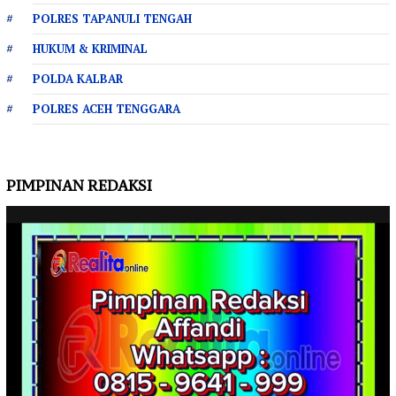
POLRES TAPANULI TENGAH
HUKUM & KRIMINAL
POLDA KALBAR
POLRES ACEH TENGGARA
PIMPINAN REDAKSI