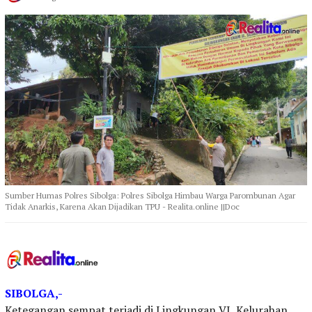
Sumber Humas Polres Sibolga: Polres Sibolga Himbau Warga Parombunan Agar
Tidak Anarkis, Karena Akan Dijadikan TPU - Realita.online ||Doc
SIBOLGA,-
Ketegangan sempat terjadi di Lingkungan VI, Kelurahan