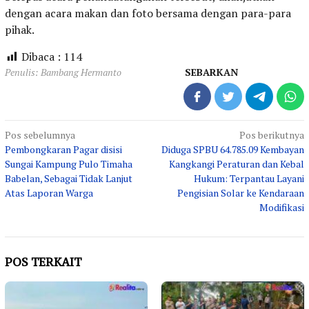
dengan acara makan dan foto bersama dengan para-para
pihak.
Dibaca :
114
Penulis: Bambang Hermanto
SEBARKAN
Navigasi
Pos sebelumnya
Pos berikutnya
Pembongkaran Pagar disisi
Diduga SPBU 64.785.09 Kembayan
pos
Sungai Kampung Pulo Timaha
Kangkangi Peraturan dan Kebal
Babelan, Sebagai Tidak Lanjut
Hukum: Terpantau Layani
Atas Laporan Warga
Pengisian Solar ke Kendaraan
Modifikasi
POS TERKAIT