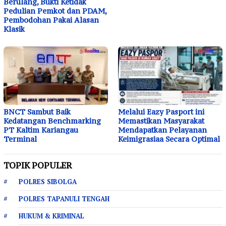
Berulang, Bukti Ketidak
Pedulian Pemkot dan PDAM,
Pembodohan Pakai Alasan
Klasik
BNCT Sambut Baik
Melalui Eazy Pasport ini
Kedatangan Benchmarking
Memastikan Masyarakat
PT Kaltim Kariangau
Mendapatkan Pelayanan
Terminal
Keimigrasiaa Secara Optimal
TOPIK POPULER
POLRES SIBOLGA
POLRES TAPANULI TENGAH
HUKUM & KRIMINAL