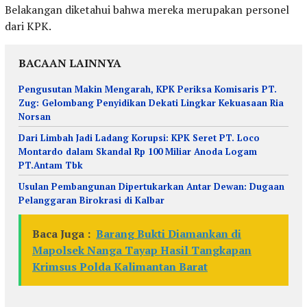
Belakangan diketahui bahwa mereka merupakan personel
dari KPK.
BACAAN LAINNYA
Pengusutan Makin Mengarah, KPK Periksa Komisaris PT.
Zug: Gelombang Penyidikan Dekati Lingkar Kekuasaan Ria
Norsan
Dari Limbah Jadi Ladang Korupsi: KPK Seret PT. Loco
Montardo dalam Skandal Rp 100 Miliar Anoda Logam
PT.Antam Tbk
Usulan Pembangunan Dipertukarkan Antar Dewan: Dugaan
Pelanggaran Birokrasi di Kalbar
Baca Juga :
Barang Bukti Diamankan di
Mapolsek Nanga Tayap Hasil Tangkapan
Krimsus Polda Kalimantan Barat