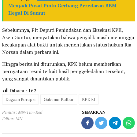
Menjadi Pusat Pintu Gerbang Peredaran BBM
Ilegal Di Sumut
Sebelumnya, Plt Deputi Penindakan dan Eksekusi KPK,
Asep Guntur, menyatakan bahwa penyidik masih menunggu
kecukupan alat bukti untuk menentukan status hukum Ria
Norsan dalam perkara ini.
Hingga berita ini diturunkan, KPK belum memberikan
pernyataan resmi terkait hasil penggeledahan tersebut,
yang sangat dinantikan publik.
Dibaca :
162
Dugaan Korupsi
Gubenur Kalbar
KPK RI
Penulis: MN/Tim-Red
SEBARKAN
Editor: MN