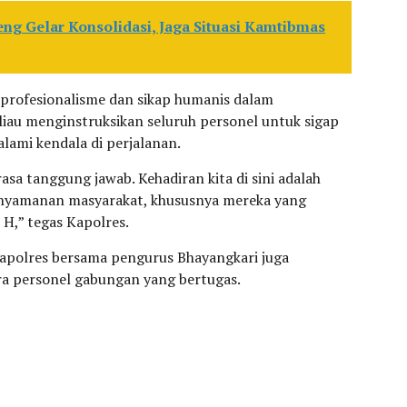
ng Gelar Konsolidasi, Jaga Situasi Kamtibmas
profesionalisme dan sikap humanis dalam
liau menginstruksikan seluruh personel untuk sigap
ami kendala di perjalanan.
sa tanggung jawab. Kehadiran kita di sini adalah
nyamanan masyarakat, khususnya mereka yang
H,” tegas Kapolres.
apolres bersama pengurus Bhayangkari juga
a personel gabungan yang bertugas.