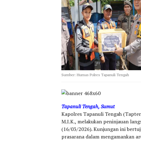
Sumber: Humas Polres Tapanuli Tengah
Tapanuli Tengah, Sumut
Kapolres Tapanuli Tengah (Tapten
M.I.K., melakukan peninjauan lan
(16/03/2026). Kunjungan ini bertu
prasarana dalam mengamankan arus