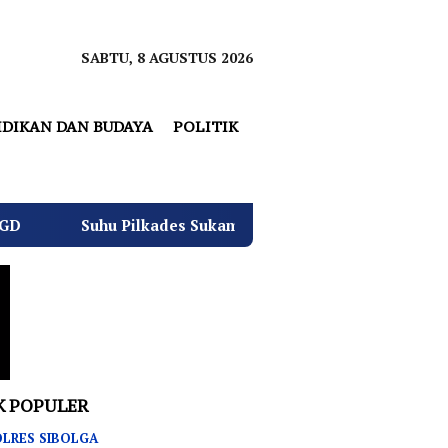
SABTU, 8 AGUSTUS 2026
IDIKAN DAN BUDAYA
POLITIK
lkades Sukamulya Memanas, 2000 Warga Rencana Gelar Aksi
K POPULER
LRES SIBOLGA