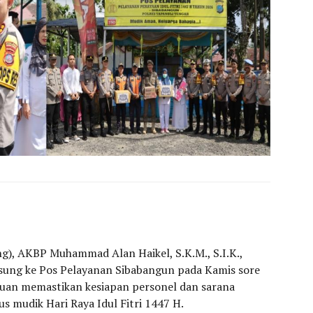
g), AKBP Muhammad Alan Haikel, S.K.M., S.I.K.,
gsung ke Pos Pelayanan Sibabangun pada Kamis sore
juan memastikan kesiapan personel dan sarana
 mudik Hari Raya Idul Fitri 1447 H.