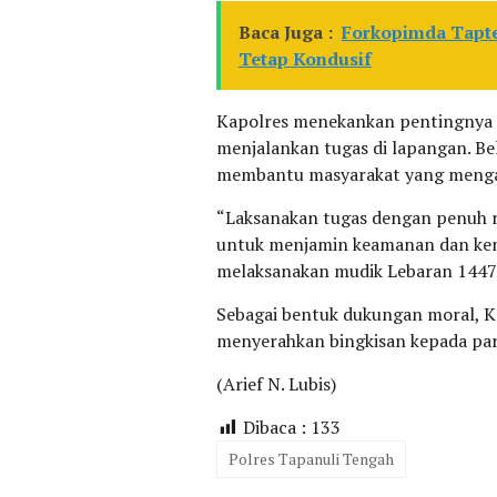
Baca Juga :
Forkopimda Tapte
Tetap Kondusif
Kapolres menekankan pentingnya 
menjalankan tugas di lapangan. Be
membantu masyarakat yang mengal
“Laksanakan tugas dengan penuh ra
untuk menjamin keamanan dan ke
melaksanakan mudik Lebaran 1447 
Sebagai bentuk dukungan moral, K
menyerahkan bingkisan kepada par
(Arief N. Lubis)
Dibaca :
133
Polres Tapanuli Tengah