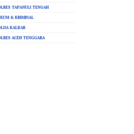
LRES TAPANULI TENGAH
KUM & KRIMINAL
OLDA KALBAR
OLRES ACEH TENGGARA