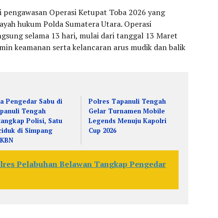
ri pengawasan Operasi Ketupat Toba 2026 yang
ilayah hukum Polda Sumatera Utara. Operasi
ngsung selama 13 hari, mulai dari tanggal 13 Maret
min keamanan serta kelancaran arus mudik dan balik
a Pengedar Sabu di
Polres Tapanuli Tengah
panuli Tengah
Gelar Turnamen Mobile
tangkap Polisi, Satu
Legends Menuju Kapolri
ciduk di Simpang
Cup 2026
KKBN
olres Pelabuhan Belawan Tangkap Pengedar