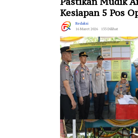
Pastikan Mudik A
Kesiapan 5 Pos O
Redaksi
16 Maret 2026
133 Dilihat