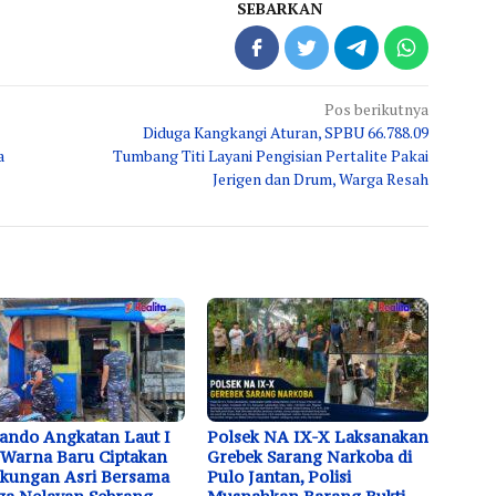
SEBARKAN
Pos berikutnya
Diduga Kangkangi Aturan, SPBU 66.788.09
a
Tumbang Titi Layani Pengisian Pertalite Pakai
Jerigen dan Drum, Warga Resah
ndo Angkatan Laut I
Polsek NA IX-X Laksanakan
 Warna Baru Ciptakan
Grebek Sarang Narkoba di
kungan Asri Bersama
Pulo Jantan, Polisi