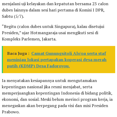
menjalani uji kelayakan dan kepatutan bersama 23 calon
dubes lainnya dalam sesi hari pertama di Komisi I DPR,
Sabtu (5/7).
“Begitu (calon dubes untuk Singapura), kalau disetujui
Presiden,” ujar Hotmangaraja usai mengikuti sesi di
Kompleks Parlemen, Jakarta.
Baca Juga :
Camat Gunungsitoli Alo'oa serta staf
meninjau lokasi pertapakan koperasi desa merah
putih (KDMP) Desa Fadoroyou.
Ia menyatakan kesiapannya untuk mengutamakan
kepentingan nasional jika resmi menjabat, serta
memperjuangkan kepentingan Indonesia di bidang politik,
ekonomi, dan sosial. Meski belum merinci program kerja, ia
menegaskan akan berpegang pada visi dan misi Presiden
Prabowo.