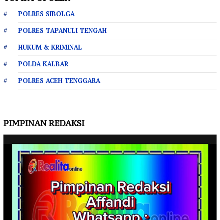
POLRES SIBOLGA
POLRES TAPANULI TENGAH
HUKUM & KRIMINAL
POLDA KALBAR
POLRES ACEH TENGGARA
PIMPINAN REDAKSI