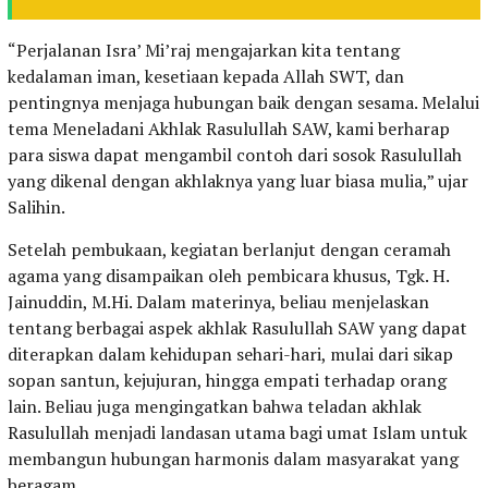
“Perjalanan Isra’ Mi’raj mengajarkan kita tentang
kedalaman iman, kesetiaan kepada Allah SWT, dan
pentingnya menjaga hubungan baik dengan sesama. Melalui
tema Meneladani Akhlak Rasulullah SAW, kami berharap
para siswa dapat mengambil contoh dari sosok Rasulullah
yang dikenal dengan akhlaknya yang luar biasa mulia,” ujar
Salihin.
Setelah pembukaan, kegiatan berlanjut dengan ceramah
agama yang disampaikan oleh pembicara khusus, Tgk. H.
Jainuddin, M.Hi. Dalam materinya, beliau menjelaskan
tentang berbagai aspek akhlak Rasulullah SAW yang dapat
diterapkan dalam kehidupan sehari-hari, mulai dari sikap
sopan santun, kejujuran, hingga empati terhadap orang
lain. Beliau juga mengingatkan bahwa teladan akhlak
Rasulullah menjadi landasan utama bagi umat Islam untuk
membangun hubungan harmonis dalam masyarakat yang
beragam.