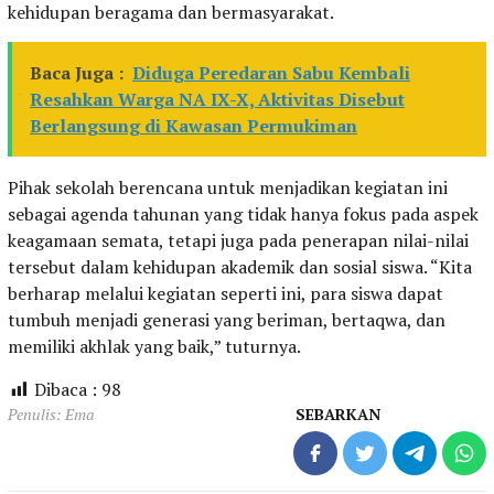
kehidupan beragama dan bermasyarakat.
Baca Juga :
Diduga Peredaran Sabu Kembali
Resahkan Warga NA IX-X, Aktivitas Disebut
Berlangsung di Kawasan Permukiman
Pihak sekolah berencana untuk menjadikan kegiatan ini
sebagai agenda tahunan yang tidak hanya fokus pada aspek
keagamaan semata, tetapi juga pada penerapan nilai-nilai
tersebut dalam kehidupan akademik dan sosial siswa. “Kita
berharap melalui kegiatan seperti ini, para siswa dapat
tumbuh menjadi generasi yang beriman, bertaqwa, dan
memiliki akhlak yang baik,” tuturnya.
Dibaca :
98
Penulis: Ema
SEBARKAN