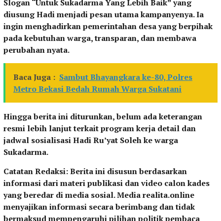
Slogan “Untuk Sukadarma Yang Lebih Baik” yang
diusung Hadi menjadi pesan utama kampanyenya. Ia
ingin menghadirkan pemerintahan desa yang berpihak
pada kebutuhan warga, transparan, dan membawa
perubahan nyata.
Baca Juga :
Sambut Bhayangkara ke-80, Polres
Metro Bekasi Bedah Rumah Warga Sukatani
Hingga berita ini diturunkan, belum ada keterangan
resmi lebih lanjut terkait program kerja detail dan
jadwal sosialisasi Hadi Ru’yat Soleh ke warga
Sukadarma.
Catatan Redaksi: Berita ini disusun berdasarkan
informasi dari materi publikasi dan video calon kades
yang beredar di media sosial. Media realita.online
menyajikan informasi secara berimbang dan tidak
bermaksud mempengaruhi pilihan politik pembaca