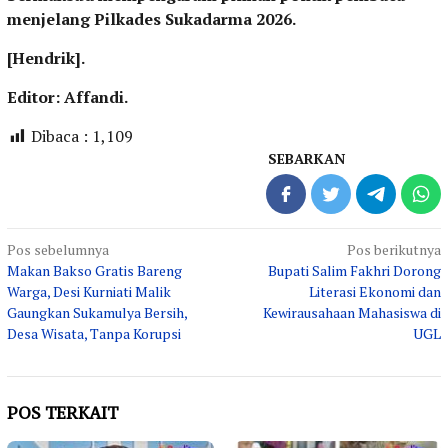
menjelang Pilkades Sukadarma 2026.
[Hendrik].
Editor: Affandi.
Dibaca :
1,109
SEBARKAN
Navigasi
Pos sebelumnya
Pos berikutnya
Makan Bakso Gratis Bareng
Bupati Salim Fakhri Dorong
pos
Warga, Desi Kurniati Malik
Literasi Ekonomi dan
Gaungkan Sukamulya Bersih,
Kewirausahaan Mahasiswa di
Desa Wisata, Tanpa Korupsi
UGL
POS TERKAIT