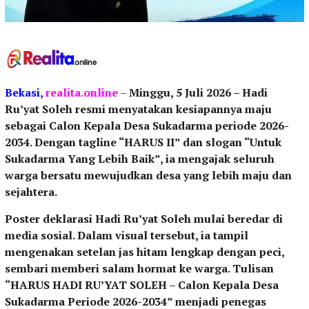
Bekasi,
realita.online
–
Minggu, 5 Juli 2026 – Hadi
Ru’yat Soleh resmi menyatakan kesiapannya maju
sebagai Calon Kepala Desa Sukadarma periode 2026-
2034. Dengan tagline “HARUS II” dan slogan “Untuk
Sukadarma Yang Lebih Baik”, ia mengajak seluruh
warga bersatu mewujudkan desa yang lebih maju dan
sejahtera.
Poster deklarasi Hadi Ru’yat Soleh mulai beredar di
media sosial. Dalam visual tersebut, ia tampil
mengenakan setelan jas hitam lengkap dengan peci,
sembari memberi salam hormat ke warga. Tulisan
“HARUS HADI RU’YAT SOLEH – Calon Kepala Desa
Sukadarma Periode 2026-2034” menjadi penegas