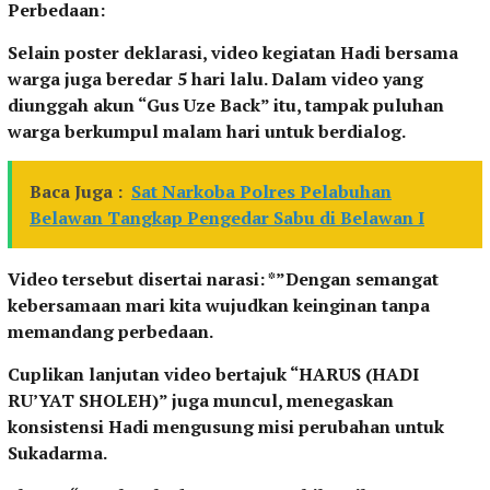
Perbedaan:
Selain poster deklarasi, video kegiatan Hadi bersama
warga juga beredar 5 hari lalu. Dalam video yang
diunggah akun “Gus Uze Back” itu, tampak puluhan
warga berkumpul malam hari untuk berdialog.
Baca Juga :
Sat Narkoba Polres Pelabuhan
Belawan Tangkap Pengedar Sabu di Belawan I
Video tersebut disertai narasi: *”Dengan semangat
kebersamaan mari kita wujudkan keinginan tanpa
memandang perbedaan.
Cuplikan lanjutan video bertajuk “HARUS (HADI
RU’YAT SHOLEH)” juga muncul, menegaskan
konsistensi Hadi mengusung misi perubahan untuk
Sukadarma.