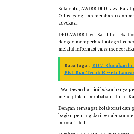
Selain itu, AWIBB DPD Jawa Barat
Office yang siap membantu dan me
advokasi.
DPD AWIBB Jawa Barat bertekad m
dengan memperkuat integritas pe
melalui informasi yang mencerahk
Baca Juga :
KDM Blusukan ke 
PKL Biar Tertib Rezeki Lanca
“Wartawan hari ini bukan hanya pela
menciptakan perubahan,” tutur Ka
Dengan semangat kolaborasi dan g
bagian penting dari perjalanan men
bermartabat.