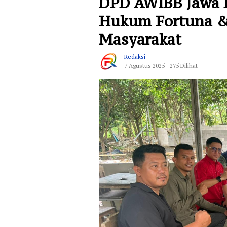
DPD AWIBB Jawa B
Hukum Fortuna &
Masyarakat
Redaksi
7 Agustus 2025
275 Dilihat