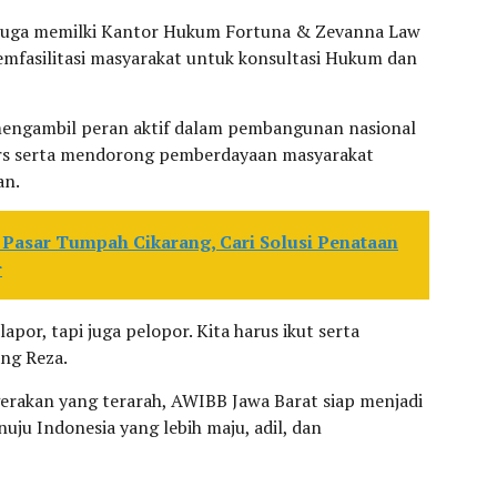
 juga memilki Kantor Hukum Fortuna & Zevanna Law
mfasilitasi masyarakat untuk konsultasi Hukum dan
engambil peran aktif dalam pembangunan nasional
rs serta mendorong pemberdayaan masyarakat
an.
Pasar Tumpah Cikarang, Cari Solusi Penataan
r
por, tapi juga pelopor. Kita harus ikut serta
ng Reza.
erakan yang terarah, AWIBB Jawa Barat siap menjadi
uju Indonesia yang lebih maju, adil, dan