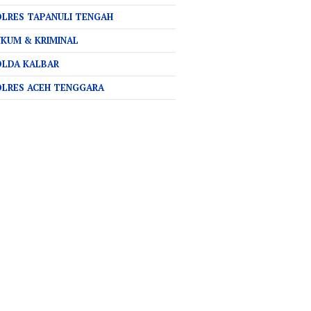
LRES TAPANULI TENGAH
KUM & KRIMINAL
OLDA KALBAR
OLRES ACEH TENGGARA