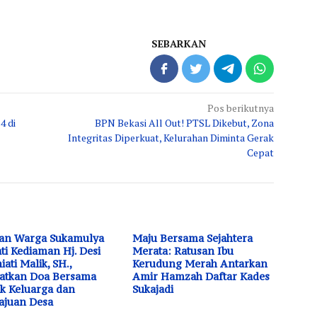
SEBARKAN
Pos berikutnya
4 di
BPN Bekasi All Out! PTSL Dikebut, Zona
Integritas Diperkuat, Kelurahan Diminta Gerak
Cepat
an Warga Sukamulya
Maju Bersama Sejahtera
ti Kediaman Hj. Desi
Merata: Ratusan Ibu
iati Malik, SH.,
Kerudung Merah Antarkan
atkan Doa Bersama
Amir Hamzah Daftar Kades
k Keluarga dan
Sukajadi
ajuan Desa