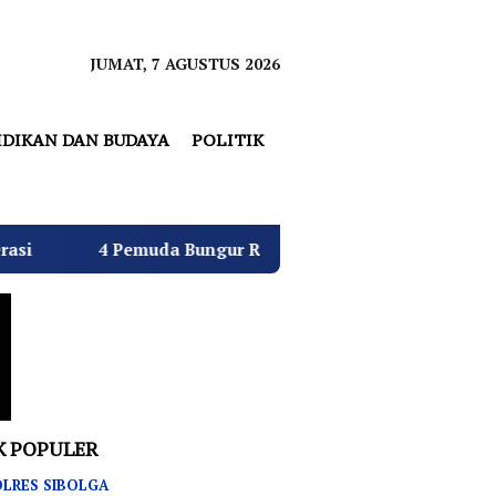
JUMAT, 7 AGUSTUS 2026
IDIKAN DAN BUDAYA
POLITIK
da Bungur Raya Bulatkan Dukungan untuk Hj. Desi Kurniat
K POPULER
LRES SIBOLGA