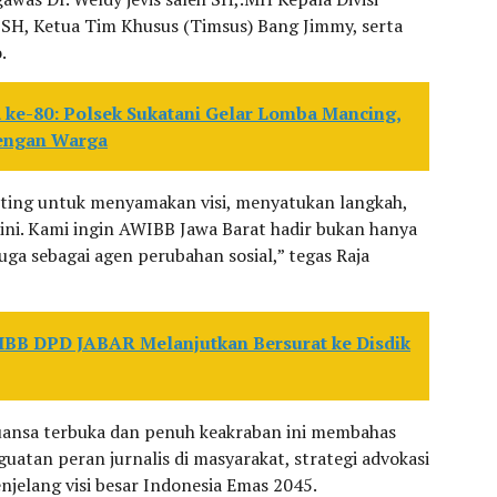
 SH, Ketua Tim Khusus (Timsus) Bang Jimmy, serta
.
ke-80: Polsek Sukatani Gelar Lomba Mancing,
dengan Warga
ting untuk menyamakan visi, menyatukan langkah,
ini. Kami ingin AWIBB Jawa Barat hadir bukan hanya
juga sebagai agen perubahan sosial,” tegas Raja
BB DPD JABAR Melanjutkan Bersurat ke Disdik
uansa terbuka dan penuh keakraban ini membahas
nguatan peran jurnalis di masyarakat, strategi advokasi
jelang visi besar Indonesia Emas 2045.