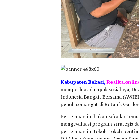
Kabupaten
Bekasi,
Realita.onlin
memperluas dampak sosialnya, De
Indonesia Bangkit Bersama (AWIBB
penuh semangat di Botanik Garden 
Pertemuan ini bukan sekadar temu
mengevaluasi program strategis d
pertemuan ini tokoh-tokoh pentin
DPD Raja Simatupang, Dewan Pengaw