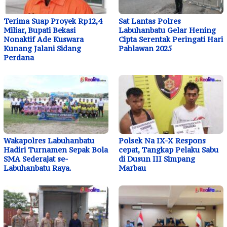
Terima Suap Proyek Rp12,4
Sat Lantas Polres
Miliar, Bupati Bekasi
Labuhanbatu Gelar Hening
Nonaktif Ade Kuswara
Cipta Serentak Peringati Hari
Kunang Jalani Sidang
Pahlawan 2025
Perdana
Wakapolres Labuhanbatu
Polsek Na IX-X Respons
Hadiri Turnamen Sepak Bola
cepat, Tangkap Pelaku Sabu
SMA Sederajat se-
di Dusun III Simpang
Labuhanbatu Raya.
Marbau