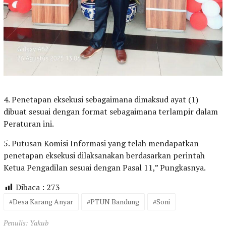
4. Penetapan eksekusi sebagaimana dimaksud ayat (1)
dibuat sesuai dengan format sebagaimana terlampir dalam
Peraturan ini.
5. Putusan Komisi Informasi yang telah mendapatkan
penetapan eksekusi dilaksanakan berdasarkan perintah
Ketua Pengadilan sesuai dengan Pasal 11,” Pungkasnya.
Dibaca :
273
#Desa Karang Anyar
#PTUN Bandung
#Soni
Penulis: Yakub