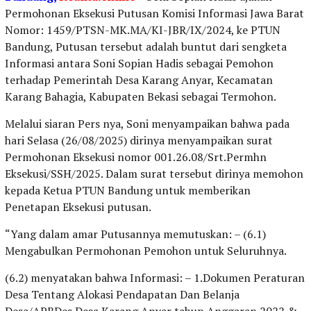
Permohonan Eksekusi Putusan Komisi Informasi Jawa Barat
Nomor: 1459/PTSN-MK.MA/KI-JBR/IX/2024, ke PTUN
Bandung, Putusan tersebut adalah buntut dari sengketa
Informasi antara Soni Sopian Hadis sebagai Pemohon
terhadap Pemerintah Desa Karang Anyar, Kecamatan
Karang Bahagia, Kabupaten Bekasi sebagai Termohon.
Melalui siaran Pers nya, Soni menyampaikan bahwa pada
hari Selasa (26/08/2025) dirinya menyampaikan surat
Permohonan Eksekusi nomor 001.26.08/Srt.Permhn
Eksekusi/SSH/2025. Dalam surat tersebut dirinya memohon
kepada Ketua PTUN Bandung untuk memberikan
Penetapan Eksekusi putusan.
“Yang dalam amar Putusannya memutuskan: – (6.1)
Mengabulkan Permohonan Pemohon untuk Seluruhnya.
(6.2) menyatakan bahwa Informasi: – 1.Dokumen Peraturan
Desa Tentang Alokasi Pendapatan Dan Belanja
Desa/APBDes Desa Karang Anyar tahun Anggaran 2022 &