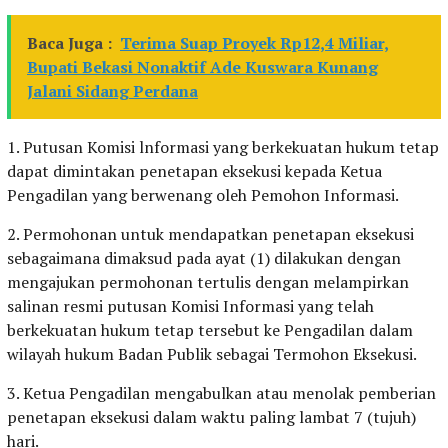
Baca Juga :
Terima Suap Proyek Rp12,4 Miliar,
Bupati Bekasi Nonaktif Ade Kuswara Kunang
Jalani Sidang Perdana
1. Putusan Komisi lnformasi yang berkekuatan hukum tetap
dapat dimintakan penetapan eksekusi kepada Ketua
Pengadilan yang berwenang oleh Pemohon Informasi.
2. Permohonan untuk mendapatkan penetapan eksekusi
sebagaimana dimaksud pada ayat (1) dilakukan dengan
mengajukan permohonan tertulis dengan melampirkan
salinan resmi putusan Komisi Informasi yang telah
berkekuatan hukum tetap tersebut ke Pengadilan dalam
wilayah hukum Badan Publik sebagai Termohon Eksekusi.
3. Ketua Pengadilan mengabulkan atau menolak pemberian
penetapan eksekusi dalam waktu paling lambat 7 (tujuh)
hari.