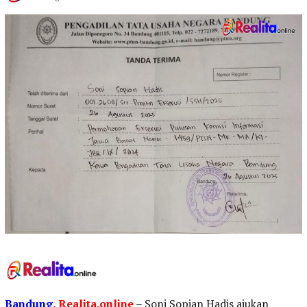
Bandung,
Realita.online
– Soni Sopian Hadis ajukan