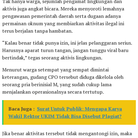
Tak hanya warga, sejumlah pengamat lingkungan dan
aktivis juga angkat bicara. Mereka menyoroti lemahnya
pengawasan pemerintah daerah serta dugaan adanya
permainan oknum yang membiarkan aktivitas ilegal ini
terus berjalan tanpa hambatan.
“Kalau benar tidak punya izin, ini jelas pelanggaran serius.
Harusnya aparat turun tangan, jangan tunggu viral baru
bertindak,” tegas seorang aktivis lingkungan.
Menurut warga setempat yang sempat dimintai
keterangan, gudang CPO tersebut diduga dikelola oleh
seorang pria berinisial M, yang sudah cukup lama
menjalankan operasionalnya secara tertutup.
Baca Juga :
Surat Untuk Publik: Mengapa Karya
Wakil Rektor UKIM Tidak Bisa Disebut Plagiat?
Jika benar aktivitas tersebut tidak mengantongi izin, maka