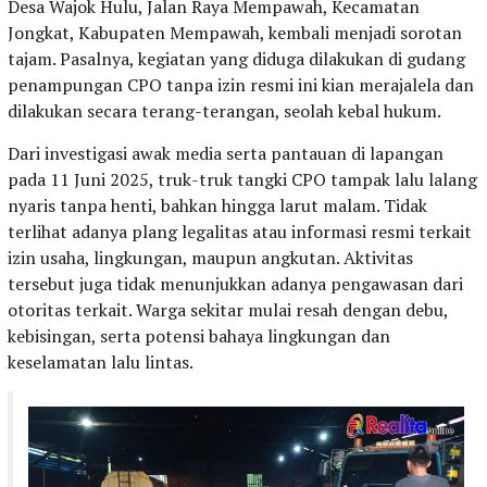
Desa Wajok Hulu, Jalan Raya Mempawah, Kecamatan
Jongkat, Kabupaten Mempawah, kembali menjadi sorotan
tajam. Pasalnya, kegiatan yang diduga dilakukan di gudang
penampungan CPO tanpa izin resmi ini kian merajalela dan
dilakukan secara terang-terangan, seolah kebal hukum.
Dari investigasi awak media serta pantauan di lapangan
pada 11 Juni 2025, truk-truk tangki CPO tampak lalu lalang
nyaris tanpa henti, bahkan hingga larut malam. Tidak
terlihat adanya plang legalitas atau informasi resmi terkait
izin usaha, lingkungan, maupun angkutan. Aktivitas
tersebut juga tidak menunjukkan adanya pengawasan dari
otoritas terkait. Warga sekitar mulai resah dengan debu,
kebisingan, serta potensi bahaya lingkungan dan
keselamatan lalu lintas.