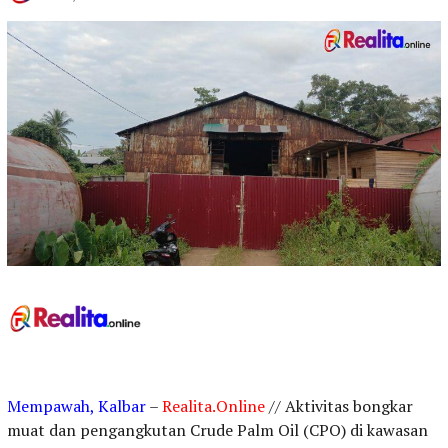
Mempawah, Kalbar
–
Realita.Online
// Aktivitas bongkar
muat dan pengangkutan Crude Palm Oil (CPO) di kawasan