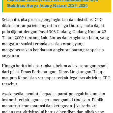
Stabilitas Harga Jelang Nataru 2025-2026
Selain itu, jika proses pengangkutan dan distribusi CPO
dilakukan tanpa izin angkutan niaga khusus, maka dapat
pula dijerat dengan Pasal 308 Undang-Undang Nomor 22
Tahun 2009 tentang Lalu Lintas dan Angkutan Jalan, yang
mengatur sanksi terhadap setiap orang yang
mengoperasikan kendaraan angkutan barang tanpa izin
angkutan.
Hingga berita ini diturunkan, belum ada keterangan resmi
dari pihak Dinas Perhubungan, Dinas Lingkungan Hidup,
maupun Kepolisian setempat terkait legalitas aktivitas CPO
tersebut.
Awak media meminta kepada aparat penegak hukum dan
instansi terkait agar segera mengambil tindakan. Publik
menuntut transparansi dan ketegasan. Jika terbukti
melanggar, aktivitas ini harus dihentikan dan pihak yang