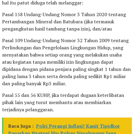
hal itu patut diduga telah melanggar:
Pasal 158 Undang-Undang Nomor 3 Tahun 2020 tentang
Pertambangan Mineral dan Batubara (jika termasuk
pengangkutan hasil tambang tanpa izin), dan/atau
Pasal 109 Undang-Undang Nomor 32 Tahun 2009 tentang
Perlindungan dan Pengelolaan Lingkungan Hidup, yang
menyatakan bahwa setiap orang yang melakukan usaha
atau kegiatan tanpa memiliki izin lingkungan dapat
dipidana dengan pidana penjara paling singkat 1 tahun dan
paling lama 3 tahun serta denda paling sedikit Rp1 miliar
dan paling banyak Rp3 miliar.
Pasal 55 dan 56 KUHP, jika terdapat dugaan keterlibatan
pihak lain yang turut membantu atau membiarkan
terjadinya pelanggaran.
Baca Juga :
Polri Perangi Inflasi! Kanit Tipidkor
Paparkan Strategi Jitu Polres Simalungun Jaga