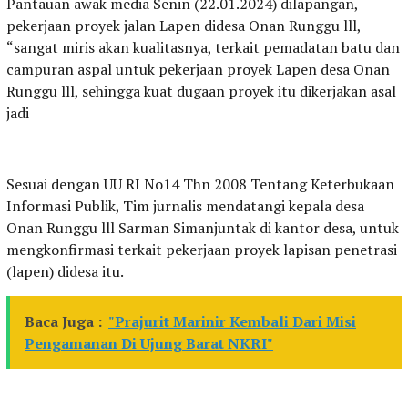
Pantauan awak media Senin (22.01.2024) dilapangan,
pekerjaan proyek jalan Lapen didesa Onan Runggu lll,
“sangat miris akan kualitasnya, terkait pemadatan batu dan
campuran aspal untuk pekerjaan proyek Lapen desa Onan
Runggu lll, sehingga kuat dugaan proyek itu dikerjakan asal
jadi
Sesuai dengan UU RI No14 Thn 2008 Tentang Keterbukaan
Informasi Publik, Tim jurnalis mendatangi kepala desa
Onan Runggu lll Sarman Simanjuntak di kantor desa, untuk
mengkonfirmasi terkait pekerjaan proyek lapisan penetrasi
(lapen) didesa itu.
Baca Juga :
"Prajurit Marinir Kembali Dari Misi
Pengamanan Di Ujung Barat NKRI"