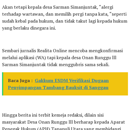
Akan tetapi kepala desa Sarman Simanjuntak, “alergi
terhadap wartawan, dan memilih pergi tanpa kata, “seperti
sudah kebal pada hukum, dan tidak takut lagi kepada hukum
yang berlaku dinegara ini.
Sembari jurnalis Realita Online mencoba mengkonfirmasi
melalui aplikasi (WA) tapi kepala desa Onan Runggu lll
Sarman Simanjuntak tidak menggubris sama sekali.
Baca Juga :
Gakkum ESDM Verifikasi Dugaan
Penyimpangan Tambang Bauksit di Sanggau
Hingga berita ini terbit kemeja redaksi, dilain sisi
masyarakat Desa Onan Runggu lll berharap kepada Aparat
Penegak Hukum (APH) Tapanuli Utara yang membidangi