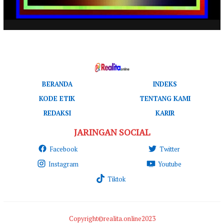
BERANDA
INDEKS
KODE ETIK
TENTANG KAMI
REDAKSI
KARIR
JARINGAN SOCIAL
Facebook
Twitter
Instagram
Youtube
Tiktok
Copyright©realita.online2023