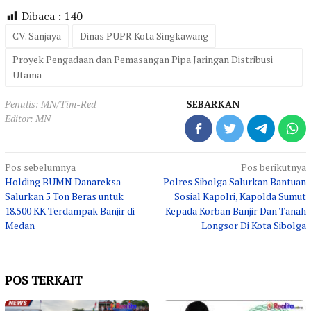
Dibaca :
140
CV. Sanjaya
Dinas PUPR Kota Singkawang
Proyek Pengadaan dan Pemasangan Pipa Jaringan Distribusi
Utama
Penulis: MN/Tim-Red
SEBARKAN
Editor: MN
Navigasi
Pos sebelumnya
Pos berikutnya
Holding BUMN Danareksa
Polres Sibolga Salurkan Bantuan
pos
Salurkan 5 Ton Beras untuk
Sosial Kapolri, Kapolda Sumut
18.500 KK Terdampak Banjir di
Kepada Korban Banjir Dan Tanah
Medan
Longsor Di Kota Sibolga
POS TERKAIT