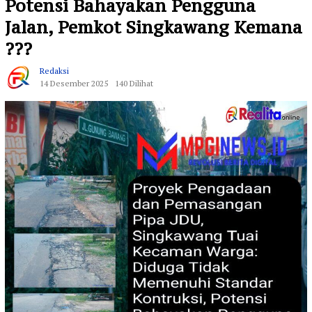
Potensi Bahayakan Pengguna
Jalan, Pemkot Singkawang Kemana
???
Redaksi
14 Desember 2025
140 Dilihat