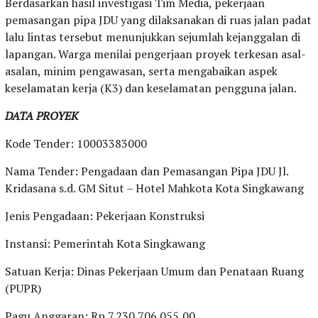
Berdasarkan hasil investigasi Tim Media, pekerjaan
pemasangan pipa JDU yang dilaksanakan di ruas jalan padat
lalu lintas tersebut menunjukkan sejumlah kejanggalan di
lapangan. Warga menilai pengerjaan proyek terkesan asal-
asalan, minim pengawasan, serta mengabaikan aspek
keselamatan kerja (K3) dan keselamatan pengguna jalan.
DATA PROYEK
Kode Tender: 10003383000
Nama Tender: Pengadaan dan Pemasangan Pipa JDU Jl.
Kridasana s.d. GM Situt – Hotel Mahkota Kota Singkawang
Jenis Pengadaan: Pekerjaan Konstruksi
Instansi: Pemerintah Kota Singkawang
Satuan Kerja: Dinas Pekerjaan Umum dan Penataan Ruang
(PUPR)
Pagu Anggaran: Rp 7.230.706.055,00