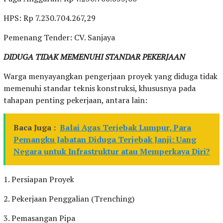
HPS: Rp 7.230.704.267,29
Pemenang Tender: CV. Sanjaya
DIDUGA TIDAK MEMENUHI STANDAR PEKERJAAN
Warga menyayangkan pengerjaan proyek yang diduga tidak
memenuhi standar teknis konstruksi, khususnya pada
tahapan penting pekerjaan, antara lain:
Baca Juga :
Balai Agas Terjebak Lumpur, Para
Pemangku Jabatan Diduga Terjebak Janji: Uang
Negara untuk Infrastruktur atau Memperkaya Diri?
1. Persiapan Proyek
2. Pekerjaan Penggalian (Trenching)
3. Pemasangan Pipa