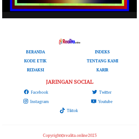
BERANDA
INDEKS
KODE ETIK
TENTANG KAMI
REDAKSI
KARIR
JARINGAN SOCIAL
Facebook
Twitter
Instagram
Youtube
Tiktok
Copyright©realita.online2023