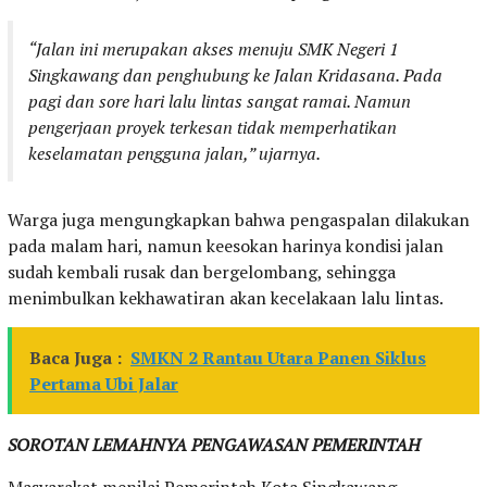
“Jalan ini merupakan akses menuju SMK Negeri 1
Singkawang dan penghubung ke Jalan Kridasana. Pada
pagi dan sore hari lalu lintas sangat ramai. Namun
pengerjaan proyek terkesan tidak memperhatikan
keselamatan pengguna jalan,” ujarnya.
Warga juga mengungkapkan bahwa pengaspalan dilakukan
pada malam hari, namun keesokan harinya kondisi jalan
sudah kembali rusak dan bergelombang, sehingga
menimbulkan kekhawatiran akan kecelakaan lalu lintas.
Baca Juga :
SMKN 2 Rantau Utara Panen Siklus
Pertama Ubi Jalar
SOROTAN LEMAHNYA PENGAWASAN PEMERINTAH
Masyarakat menilai Pemerintah Kota Singkawang,