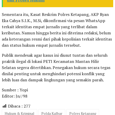
dan Proses Hukum
Sementara itu, Kasat Reskrim Polres Ketapang, AKP Ryan
Eka Cahya S.I.K., M.Si, dikonfirmasi via pesan WhatsApp
terkait identitas empat jurnalis yang terlibat dalam
keributan. Namun hingga berita ini diterima redaksi, belum
ada keterangan resmi dari pihak kepolisian terkait identitas
dan status hukum empat jurnalis tersebut.
Publik mendesak agar kasus ini diusut tuntas dan seluruh
praktik ilegal di lokasi PETI Kecamatan Mantan Hilir
Selatan segera ditertibkan. Penegakan hukum secara tegas
dinilai penting untuk menghindari potensi konflik yang
lebih luas dan dampak lingkungan yang semakin parah.
Sumber : Yopi
Editor: Jn//98
Dibaca :
277
Hukum & Kriminal
Polda Kalbar
Polres Ketapang