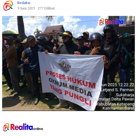
Redaksi
9 Juni 2025
277 Dilihat