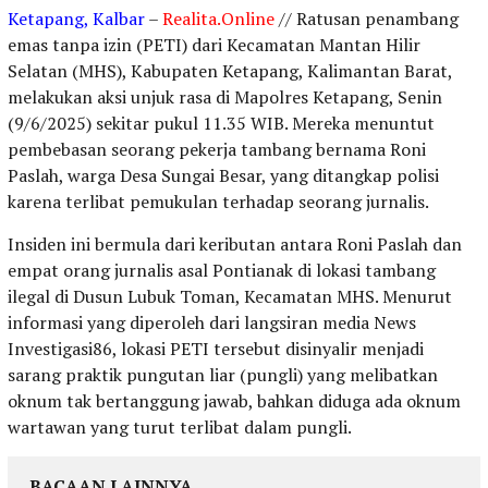
Ketapang, Kalbar
–
Realita.Online
// Ratusan penambang
emas tanpa izin (PETI) dari Kecamatan Mantan Hilir
Selatan (MHS), Kabupaten Ketapang, Kalimantan Barat,
melakukan aksi unjuk rasa di Mapolres Ketapang, Senin
(9/6/2025) sekitar pukul 11.35 WIB. Mereka menuntut
pembebasan seorang pekerja tambang bernama Roni
Paslah, warga Desa Sungai Besar, yang ditangkap polisi
karena terlibat pemukulan terhadap seorang jurnalis.
Insiden ini bermula dari keributan antara Roni Paslah dan
empat orang jurnalis asal Pontianak di lokasi tambang
ilegal di Dusun Lubuk Toman, Kecamatan MHS. Menurut
informasi yang diperoleh dari langsiran media News
Investigasi86, lokasi PETI tersebut disinyalir menjadi
sarang praktik pungutan liar (pungli) yang melibatkan
oknum tak bertanggung jawab, bahkan diduga ada oknum
wartawan yang turut terlibat dalam pungli.
BACAAN LAINNYA