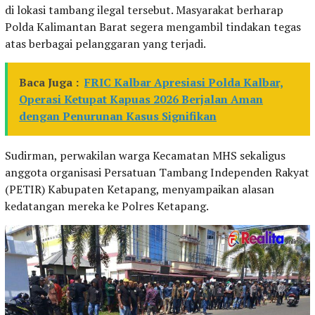
di lokasi tambang ilegal tersebut. Masyarakat berharap
Polda Kalimantan Barat segera mengambil tindakan tegas
atas berbagai pelanggaran yang terjadi.
Baca Juga :
FRIC Kalbar Apresiasi Polda Kalbar,
Operasi Ketupat Kapuas 2026 Berjalan Aman
dengan Penurunan Kasus Signifikan
Sudirman, perwakilan warga Kecamatan MHS sekaligus
anggota organisasi Persatuan Tambang Independen Rakyat
(PETIR) Kabupaten Ketapang, menyampaikan alasan
kedatangan mereka ke Polres Ketapang.