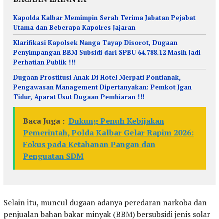
Kapolda Kalbar Memimpin Serah Terima Jabatan Pejabat
Utama dan Beberapa Kapolres Jajaran
Klarifikasi Kapolsek Nanga Tayap Disorot, Dugaan
Penyimpangan BBM Subsidi dari SPBU 64.788.12 Masih Jadi
Perhatian Publik !!!
Dugaan Prostitusi Anak Di Hotel Merpati Pontianak,
Pengawasan Management Dipertanyakan: Pemkot Jgan
Tidur, Aparat Usut Dugaan Pembiaran !!!
Baca Juga :
Dukung Penuh Kebijakan
Pemerintah, Polda Kalbar Gelar Rapim 2026:
Fokus pada Ketahanan Pangan dan
Penguatan SDM
Selain itu, muncul dugaan adanya peredaran narkoba dan
penjualan bahan bakar minyak (BBM) bersubsidi jenis solar