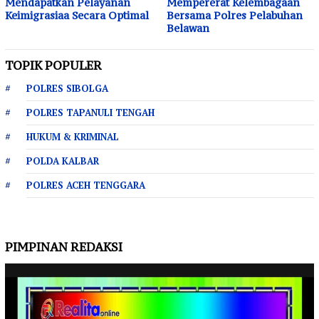
Mendapatkan Pelayanan
Mempererat Kelembagaan
Keimigrasiaa Secara Optimal
Bersama Polres Pelabuhan
Belawan
TOPIK POPULER
POLRES SIBOLGA
POLRES TAPANULI TENGAH
HUKUM & KRIMINAL
POLDA KALBAR
POLRES ACEH TENGGARA
PIMPINAN REDAKSI