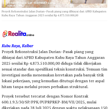
Proyek Rekonstruksi Jalan Durian–Pasak piang yang dibiayai dari APBD Kabupaten
Kubu Raya Tahun Anggaran 2025 senilai Rp 4.873.510.000,00
Kubu Raya, Kalbar
Proyek Rekonstruksi Jalan Durian–Pasak piang yang
dibiayai dari APBD Kabupaten Kubu Raya Tahun Anggaran
2025 senilai Rp 4.873.510.000,00 diduga tidak dikerjakan
sesuai standar dan spesifikasi teknis konstruksi. Temuan tim
investigasi media menemukan keretakan pada banyak titik
lokasi pekerjaan, yang kemudian ditutupi dengan ter aspal
hitam tanpa melalui proses perbaikan struktural.
Proyek tersebut tercatat dengan Nomor Kontrak
600.1.9.3/30/SP/PPK/PUPRPRKP-BM/VII/2025, mulai
dikerjakan pada 28 Juli 2025 dengan waktu pelaksanaan 150