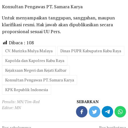
Konsultan Pengawas PT. Samara Karya
Untuk menyampaikan tanggapan, sanggahan, maupun
klarifikasi resmi. Hak jawab akan dipublikasikan secara
proporsional sesuai UU Pers.
Dibaca :
108
CV. Murizka Mulya Malaya
Dinas PUPR Kabupaten Kubu Raya
Kapolda dan Kapolres Kubu Raya
Kejaksaan Negeri dan Kejati Kalbar
Konsultan Pengawas PT. Samara Karya
KPK Republik Indonesia
Penulis: MN/Tim-Red
SEBARKAN
Editor: MN
Pos sebelumnya
Pos berikutnya