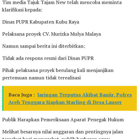
Tim media Tajuk Tajam New telah mencoba meminta
klarifikasi kepada:
Dinas PUPR Kabupaten Kubu Raya
Pelaksana proyek CV. Murizka Mulya Malaya
Namun sampai berita ini diterbitkan:
Tidak ada respons resmi dari Dinas PUPR
Pihak pelaksana proyek berulang kali menjanjikan
pertemuan namun tidak terealisasi
Baca Juga :
Jaringan Terputus Akibat Banjir, Polres
Aceh Tenggara Siapkan Starling di Desa Lauser
Publik Harapkan Pemeriksaan Aparat Penegak Hukum
Melihat besarnya nilai anggaran dan pentingnya jalan