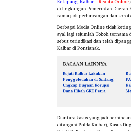
Ketapang, Kalbar
–
Realita.Online
/
di lingkungan Pemerintah Daerah
ramai jadi perbincangan dan sorot
Berbagai Media Online tidak ketin
ayal lagi sejumlah Tokoh ternama 
sebut terindikasi dan telah dipang
Kalbar di Pontianak.
BACAAN LAINNYA
Kejati Kalbar Lakukan
Bu
Penggeledahan di Sintang,
PA
Ungkap Dugaan Korupsi
Ka
Dana Hibah GKE Petra
Me
Diantara kasus yang jadi perbincan
ditangani Polda Kalbar), Kasus Dug