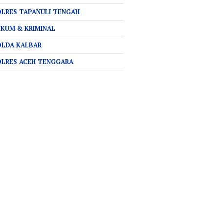
LRES TAPANULI TENGAH
KUM & KRIMINAL
OLDA KALBAR
OLRES ACEH TENGGARA