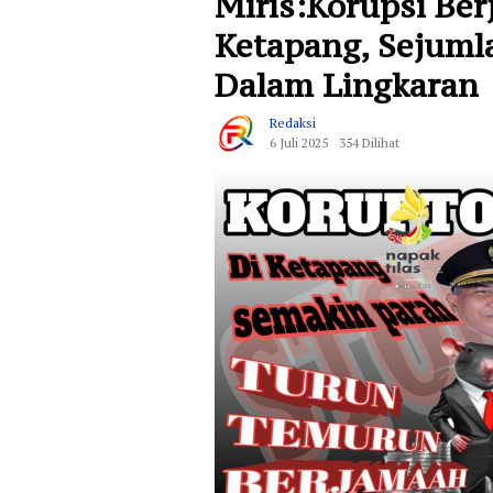
Miris:Korupsi Be
Ketapang, Sejumla
Dalam Lingkaran
Redaksi
6 Juli 2025
354 Dilihat