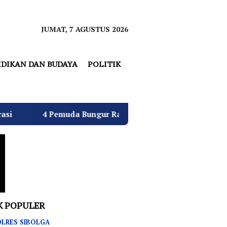
JUMAT, 7 AGUSTUS 2026
IDIKAN DAN BUDAYA
POLITIK
 Bungur Raya Bulatkan Dukungan untuk Hj. Desi Kurniati 
K POPULER
LRES SIBOLGA