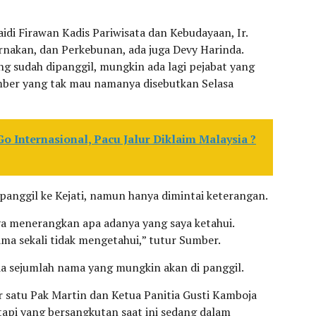
idi Firawan Kadis Pariwisata dan Kebudayaan, Ir.
ernakan, dan Perkebunan, ada juga Devy Harinda.
g sudah dipanggil, mungkin ada lagi pejabat yang
Sumber yang tak mau namanya disebutkan Selasa
Go Internasional, Pacu Jalur Diklaim Malaysia ?
anggil ke Kejati, namun hanya dimintai keterangan.
nya menerangkan apa adanya yang saya ketahui.
ama sekali tidak mengetahui,” tutur Sumber.
 sejumlah nama yang mungkin akan di panggil.
satu Pak Martin dan Ketua Panitia Gusti Kamboja
tapi yang bersangkutan saat ini sedang dalam