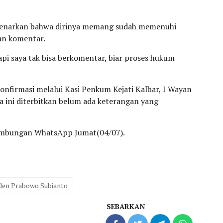
benarkan bahwa dirinya memang sudah memenuhi
an komentar.
api saya tak bisa berkomentar, biar proses hukum
Konfirmasi melalui Kasi Penkum Kejati Kalbar, I Wayan
a ini diterbitkan belum ada keterangan yang
sambungan WhatsApp Jumat(04/07).
den Prabowo Subianto
SEBARKAN